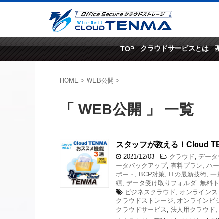
クラウドサービスとは
TOP
HOME
>
WEB公開
>
「 WEB公開 」 一覧
スタッフが教える！Cloud 
2021/12/03
-
クラウド
,
データ
ータバックアップ
,
有料プラン
,
ハー
ポート
,
BCP対策
,
ITの最新技術
,
一
績
,
データ受け取りフォルダ
,
無料ト
ビジネスクラウド
,
オンラインス
クラウドストレージ
,
オンラインビ
クラウドサービス
,
法人用クラウド
,