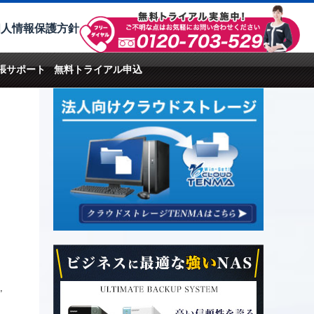
個人情報保護方針
張サポート
無料トライアル申込
,