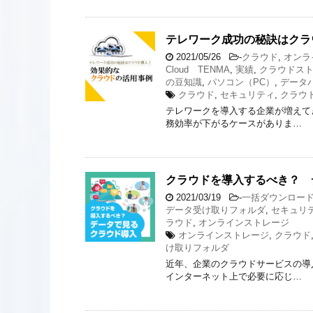
テレワーク成功の秘訣はクラ
2021/05/26
-
クラウド
,
オンラ
Cloud TENMA
,
実績
,
クラウドス
の豆知識
,
パソコン（PC）
,
データ
クラウド
,
セキュリティ
,
クラウ
テレワークを導入する企業が増えて
務効率が下がるケースがありま…
クラウドを導入するべき？ 
2021/03/19
-
一括ダウンロー
データ受け取りフォルダ
,
セキュリ
ラウド
,
オンラインストレージ
オンラインストレージ
,
クラウド
け取りフォルダ
近年、企業のクラウドサービスの導
インターネット上で必要に応じ…