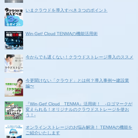
いまクラウドを導入すべき３つのポイント
Win-Get! Cloud TENMAの機能活用術
今からでも遅くない！クラウドストレージ導入のススメ
今更聞けない「クラウド」とは何？導入事例〜建設業
編〜
『Win-Get! Cloud TENMA』活用術！ -ロゴマークが
変えられる！オリジナルのクラウドストレージを使お
う！-
オンラインストレージのお悩み解決！ TENMAの機能を
ご紹介いたします