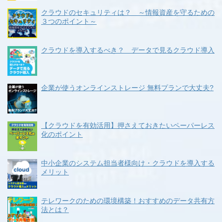
クラウドのセキュリティは？ ～情報資産を守るための
３つのポイント～
クラウドを導入するべき？ データで見るクラウド導入
企業が使うオンラインストレージ 無料プランで大丈夫?
【クラウドを有効活用】押さえておきたいペーパーレス
化のポイント
中小企業のシステム担当者様向け・クラウドを導入する
メリット
テレワークのための環境構築！おすすめのデータ共有方
法とは？