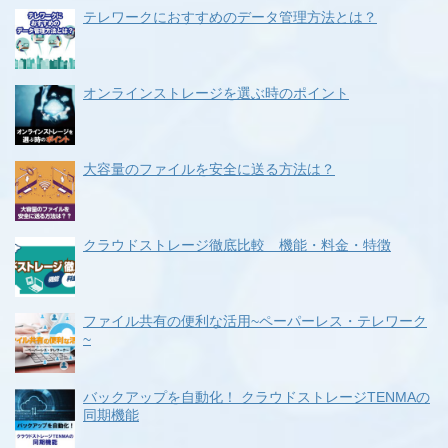
テレワークにおすすめのデータ管理方法とは？
オンラインストレージを選ぶ時のポイント
大容量のファイルを安全に送る方法は？
クラウドストレージ徹底比較 機能・料金・特徴
ファイル共有の便利な活用~ペーパーレス・テレワーク
~
バックアップを自動化！ クラウドストレージTENMAの
同期機能