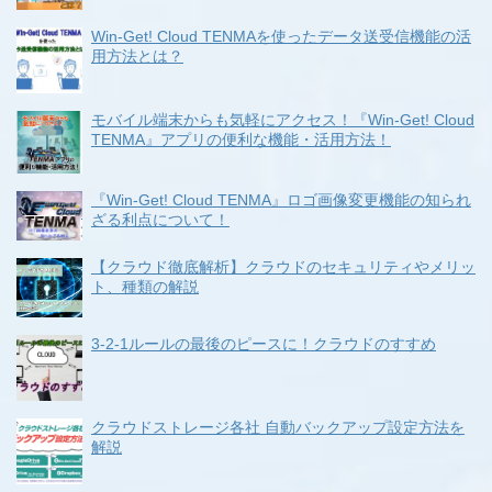
Win-Get! Cloud TENMAを使ったデータ送受信機能の活
用方法とは？
モバイル端末からも気軽にアクセス！『Win-Get! Cloud
TENMA』アプリの便利な機能・活用方法！
『Win-Get! Cloud TENMA』ロゴ画像変更機能の知られ
ざる利点について！
【クラウド徹底解析】クラウドのセキュリティやメリッ
ト、種類の解説
3-2-1ルールの最後のピースに！クラウドのすすめ
クラウドストレージ各社 自動バックアップ設定方法を
解説