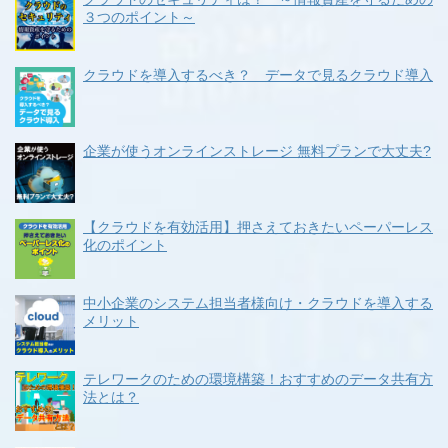
３つのポイント～
クラウドを導入するべき？ データで見るクラウド導入
企業が使うオンラインストレージ 無料プランで大丈夫?
【クラウドを有効活用】押さえておきたいペーパーレス
化のポイント
中小企業のシステム担当者様向け・クラウドを導入する
メリット
テレワークのための環境構築！おすすめのデータ共有方
法とは？