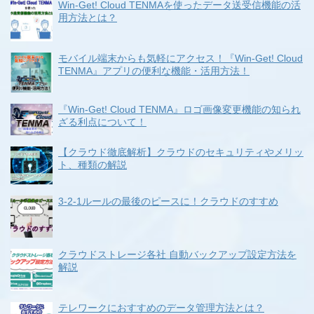
Win-Get! Cloud TENMAを使ったデータ送受信機能の活
用方法とは？
モバイル端末からも気軽にアクセス！『Win-Get! Cloud
TENMA』アプリの便利な機能・活用方法！
『Win-Get! Cloud TENMA』ロゴ画像変更機能の知られ
ざる利点について！
【クラウド徹底解析】クラウドのセキュリティやメリッ
ト、種類の解説
3-2-1ルールの最後のピースに！クラウドのすすめ
クラウドストレージ各社 自動バックアップ設定方法を
解説
テレワークにおすすめのデータ管理方法とは？