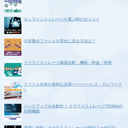
オンラインストレージを選ぶ時のポイント
大容量のファイルを安全に送る方法は？
クラウドストレージ徹底比較 機能・料金・特徴
ファイル共有の便利な活用~ペーパーレス・テレワーク
~
バックアップを自動化！ クラウドストレージTENMAの
同期機能
運用に便利！クラウドストレージの個別ユーザ設定