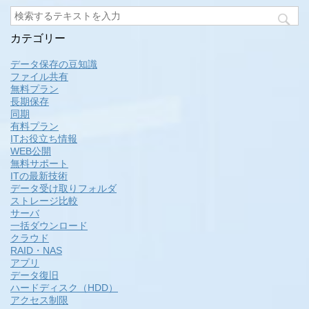
カテゴリー
データ保存の豆知識
ファイル共有
無料プラン
長期保存
同期
有料プラン
ITお役立ち情報
WEB公開
無料サポート
ITの最新技術
データ受け取りフォルダ
ストレージ比較
サーバ
一括ダウンロード
クラウド
RAID・NAS
アプリ
データ復旧
ハードディスク（HDD）
アクセス制限