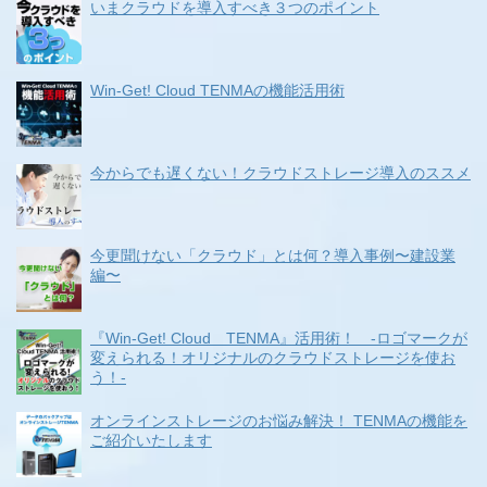
いまクラウドを導入すべき３つのポイント
Win-Get! Cloud TENMAの機能活用術
今からでも遅くない！クラウドストレージ導入のススメ
今更聞けない「クラウド」とは何？導入事例〜建設業
編〜
『Win-Get! Cloud TENMA』活用術！ -ロゴマークが
変えられる！オリジナルのクラウドストレージを使お
う！-
オンラインストレージのお悩み解決！ TENMAの機能を
ご紹介いたします