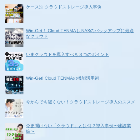
ケース別 クラウドストレージ導入事例
Win-Get！ Cloud TENMA はNASのバックアップに最適
なクラウド
いまクラウドを導入すべき３つのポイント
Win-Get! Cloud TENMAの機能活用術
今からでも遅くない！クラウドストレージ導入のススメ
今更聞けない「クラウド」とは何？導入事例〜建設業
編〜