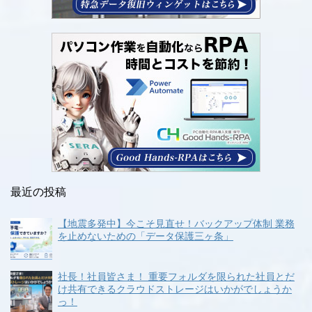
最近の投稿
【地震多発中】今こそ見直せ！バックアップ体制 業務
を止めないための「データ保護三ヶ条」
社長！社員皆さま！ 重要フォルダを限られた社員とだ
け共有できるクラウドストレージはいかがでしょうか
っ！