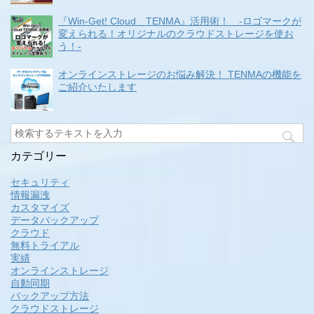
『Win-Get! Cloud TENMA』活用術！ -ロゴマークが
変えられる！オリジナルのクラウドストレージを使お
う！-
オンラインストレージのお悩み解決！ TENMAの機能を
ご紹介いたします
カテゴリー
セキュリティ
情報漏洩
カスタマイズ
データバックアップ
クラウド
無料トライアル
実績
オンラインストレージ
自動同期
バックアップ方法
クラウドストレージ