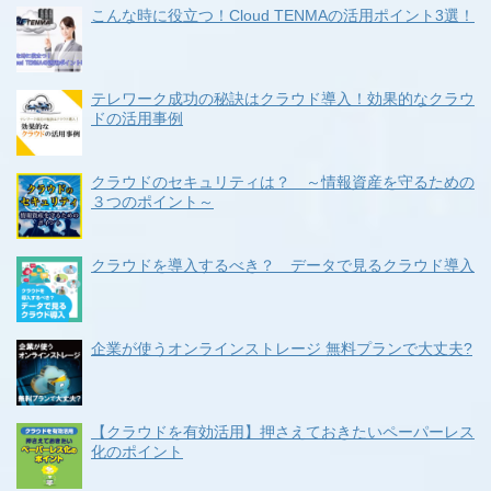
こんな時に役立つ！Cloud TENMAの活用ポイント3選！
テレワーク成功の秘訣はクラウド導入！効果的なクラウ
ドの活用事例
クラウドのセキュリティは？ ～情報資産を守るための
３つのポイント～
クラウドを導入するべき？ データで見るクラウド導入
企業が使うオンラインストレージ 無料プランで大丈夫?
【クラウドを有効活用】押さえておきたいペーパーレス
化のポイント