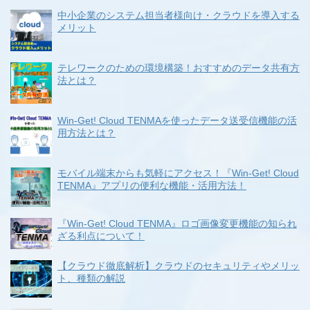
中小企業のシステム担当者様向け・クラウドを導入する
メリット
テレワークのための環境構築！おすすめのデータ共有方
法とは？
Win-Get! Cloud TENMAを使ったデータ送受信機能の活
用方法とは？
モバイル端末からも気軽にアクセス！『Win-Get! Cloud
TENMA』アプリの便利な機能・活用方法！
『Win-Get! Cloud TENMA』ロゴ画像変更機能の知られ
ざる利点について！
【クラウド徹底解析】クラウドのセキュリティやメリッ
ト、種類の解説