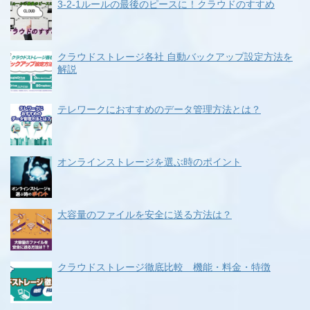
3-2-1ルールの最後のピースに！クラウドのすすめ
クラウドストレージ各社 自動バックアップ設定方法を
解説
テレワークにおすすめのデータ管理方法とは？
オンラインストレージを選ぶ時のポイント
大容量のファイルを安全に送る方法は？
クラウドストレージ徹底比較 機能・料金・特徴