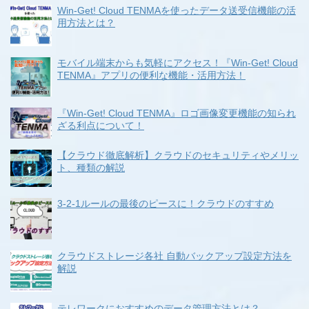
Win-Get! Cloud TENMAを使ったデータ送受信機能の活
用方法とは？
モバイル端末からも気軽にアクセス！『Win-Get! Cloud
TENMA』アプリの便利な機能・活用方法！
『Win-Get! Cloud TENMA』ロゴ画像変更機能の知られ
ざる利点について！
【クラウド徹底解析】クラウドのセキュリティやメリッ
ト、種類の解説
3-2-1ルールの最後のピースに！クラウドのすすめ
クラウドストレージ各社 自動バックアップ設定方法を
解説
テレワークにおすすめのデータ管理方法とは？