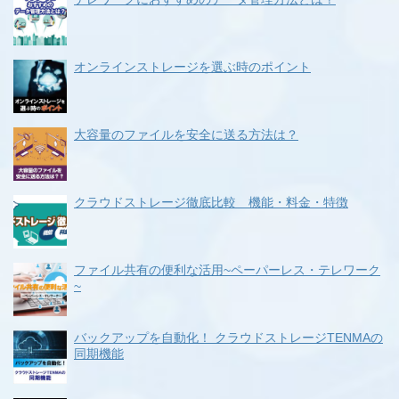
オンラインストレージを選ぶ時のポイント
大容量のファイルを安全に送る方法は？
クラウドストレージ徹底比較 機能・料金・特徴
ファイル共有の便利な活用~ペーパーレス・テレワーク
~
バックアップを自動化！ クラウドストレージTENMAの
同期機能