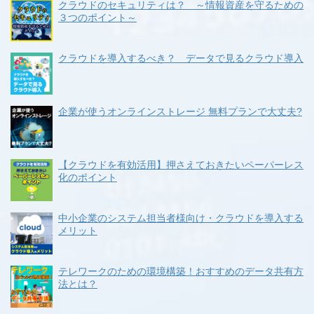
クラウドのセキュリティは？ ～情報資産を守るための
３つのポイント～
クラウドを導入するべき？ データで見るクラウド導入
企業が使うオンラインストレージ 無料プランで大丈夫?
【クラウドを有効活用】押さえておきたいペーパーレス
化のポイント
中小企業のシステム担当者様向け・クラウドを導入する
メリット
テレワークのための環境構築！おすすめのデータ共有方
法とは？