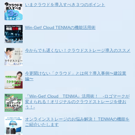
いまクラウドを導入すべき３つのポイント
Win-Get! Cloud TENMAの機能活用術
今からでも遅くない！クラウドストレージ導入のススメ
今更聞けない「クラウド」とは何？導入事例〜建設業
編〜
『Win-Get! Cloud TENMA』活用術！ -ロゴマークが
変えられる！オリジナルのクラウドストレージを使お
う！-
オンラインストレージのお悩み解決！ TENMAの機能を
ご紹介いたします