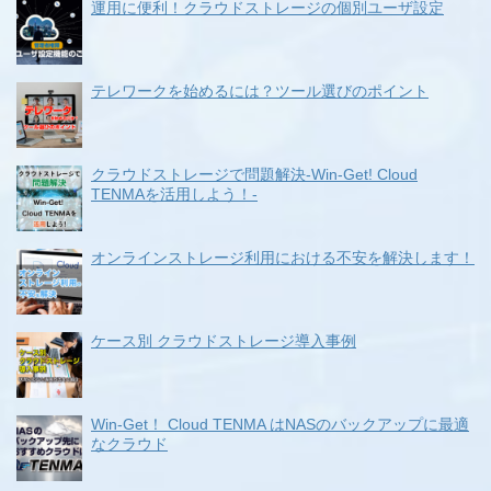
運用に便利！クラウドストレージの個別ユーザ設定
テレワークを始めるには？ツール選びのポイント
クラウドストレージで問題解決-Win-Get! Cloud
TENMAを活用しよう！-
オンラインストレージ利用における不安を解決します！
ケース別 クラウドストレージ導入事例
Win-Get！ Cloud TENMA はNASのバックアップに最適
なクラウド