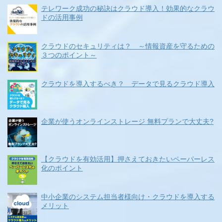
テレワーク成功の秘訣はクラウド導入！効果的なクラウ
ドの活用事例
クラウドのセキュリティは？ ～情報資産を守るための
３つのポイント～
クラウドを導入するべき？ データで見るクラウド導入
企業が使うオンラインストレージ 無料プランで大丈夫?
【クラウドを有効活用】押さえておきたいペーパーレス
化のポイント
中小企業のシステム担当者様向け・クラウドを導入する
メリット