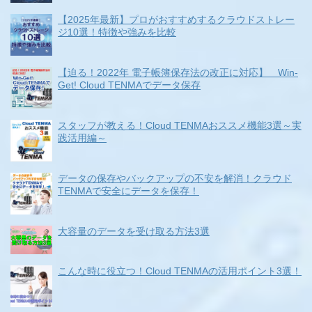
【2025年最新】プロがおすすめするクラウドストレー
ジ10選！特徴や強みを比較
【迫る！2022年 電子帳簿保存法の改正に対応】 Win-
Get! Cloud TENMAでデータ保存
スタッフが教える！Cloud TENMAおススメ機能3選～実
践活用編～
データの保存やバックアップの不安を解消！クラウド
TENMAで安全にデータを保存！
大容量のデータを受け取る方法3選
こんな時に役立つ！Cloud TENMAの活用ポイント3選！