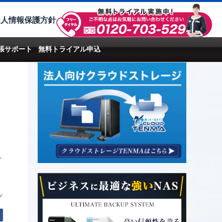
個人情報保護方針
張サポート
無料トライアル申込
サ
デ
む