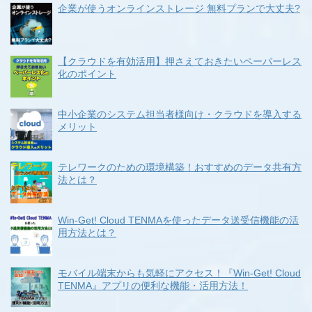
企業が使うオンラインストレージ 無料プランで大丈夫?
【クラウドを有効活用】押さえておきたいペーパーレス
化のポイント
中小企業のシステム担当者様向け・クラウドを導入する
メリット
テレワークのための環境構築！おすすめのデータ共有方
法とは？
Win-Get! Cloud TENMAを使ったデータ送受信機能の活
用方法とは？
モバイル端末からも気軽にアクセス！『Win-Get! Cloud
TENMA』アプリの便利な機能・活用方法！