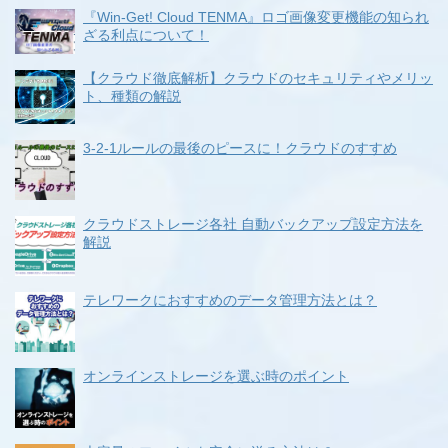
『Win-Get! Cloud TENMA』ロゴ画像変更機能の知られ
ざる利点について！
【クラウド徹底解析】クラウドのセキュリティやメリッ
ト、種類の解説
3-2-1ルールの最後のピースに！クラウドのすすめ
クラウドストレージ各社 自動バックアップ設定方法を
解説
テレワークにおすすめのデータ管理方法とは？
オンラインストレージを選ぶ時のポイント