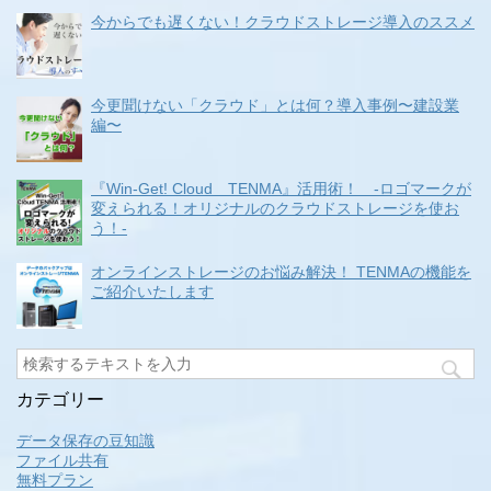
今からでも遅くない！クラウドストレージ導入のススメ
今更聞けない「クラウド」とは何？導入事例〜建設業
編〜
『Win-Get! Cloud TENMA』活用術！ -ロゴマークが
変えられる！オリジナルのクラウドストレージを使お
う！-
オンラインストレージのお悩み解決！ TENMAの機能を
ご紹介いたします
カテゴリー
データ保存の豆知識
ファイル共有
無料プラン