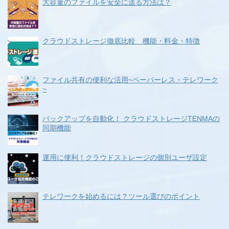
大容量のファイルを安全に送る方法は？
クラウドストレージ徹底比較 機能・料金・特徴
ファイル共有の便利な活用~ペーパーレス・テレワーク
~
バックアップを自動化！ クラウドストレージTENMAの
同期機能
運用に便利！クラウドストレージの個別ユーザ設定
テレワークを始めるには？ツール選びのポイント