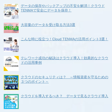
データの保存やバックアップの不安を解消！クラウド
TENMAで安全にデータを保存！
大容量のデータを受け取る方法3選
こんな時に役立つ！Cloud TENMAの活用ポイント3選！
テレワーク成功の秘訣はクラウド導入！効果的なクラウ
ドの活用事例
クラウドのセキュリティは？ ～情報資産を守るための
３つのポイント～
クラウドを導入するべき？ データで見るクラウド導入