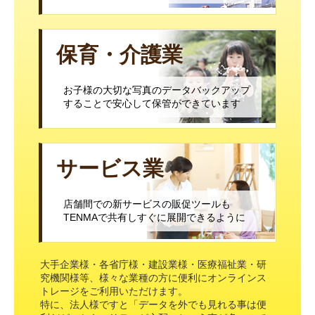
保育・介護業
お子様の大切な写真のデータバックアップ
することで安心して保管ができています
サービス業
店舗間での新サービスの販促ツールも
TENMAで共有しすぐに展開できるように
大手企業様・各省庁様・建設業様・医療福祉業・研
究機関様等、様々な業種の方に便利にオンラインス
トレージをご利用いただけます。
特に、法人様ですと「データを外でも見れる事は便