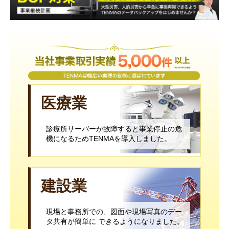
医療業
診療所サーバーが故障すると事業停止の危
機になるためTENMAを導入しました。
建設業
現場と事務所での、図面や現場写真のデー
タ共有が簡単に できるようになりました。