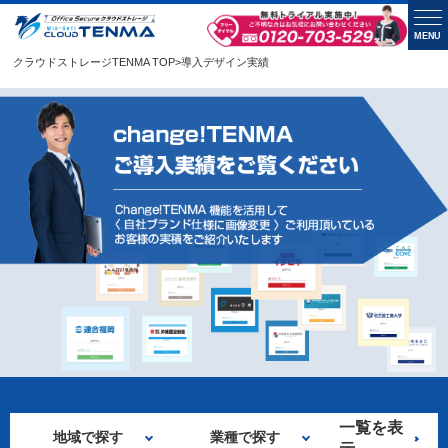
MENU
クラウドストレージTENMA TOP
>
導入デザイン実績
一覧を表
地域で探す
業種で探す