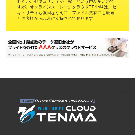
利だが、セキュリティが心配」という声が多いので
すが、オンラインストレージクラウドTENMAは、セ
キュリティも強固なうえに、ファイル共有にも最適
とお客様から非常に支持されております。
法人向けオンラインストレージ クラウドストレージTENMA