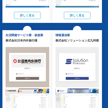
詳しく見る
詳しく見る
生活関連サービス業・娯楽業
情報通信業
株式会社日本内外旅行様
株式会社ソリューション北九州様