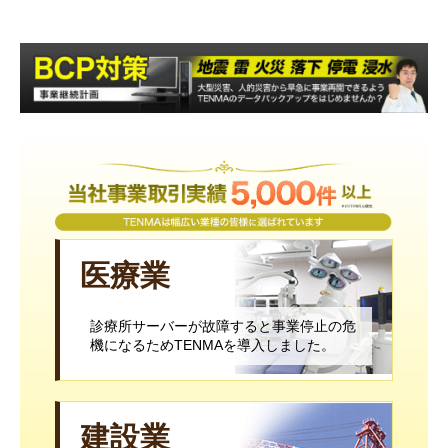
医療業
診療所サーバーが故障すると事業停止の危
機になるためTENMAを導入しました。
建設業