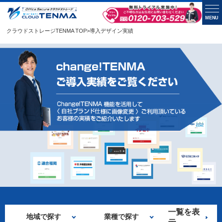
MENU
クラウドストレージTENMA TOP
>
導入デザイン実績
一覧を表
地域で探す
業種で探す