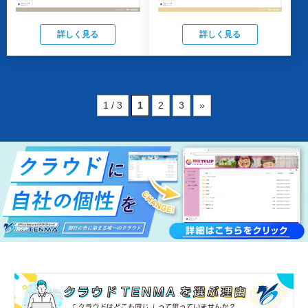
詳しく見る
詳しく見る
1 / 3
1
2
3
»