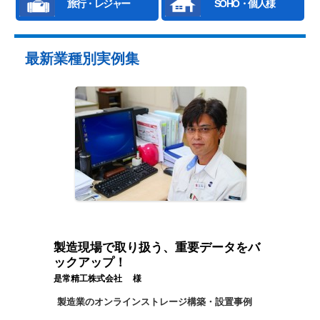
旅行・レジャー
SOHO・個人様
最新業種別実例集
製造現場で取り扱う、重要データをバ
ックアップ！
是常精工株式会社 様
製造業のオンラインストレージ構築・設置事例