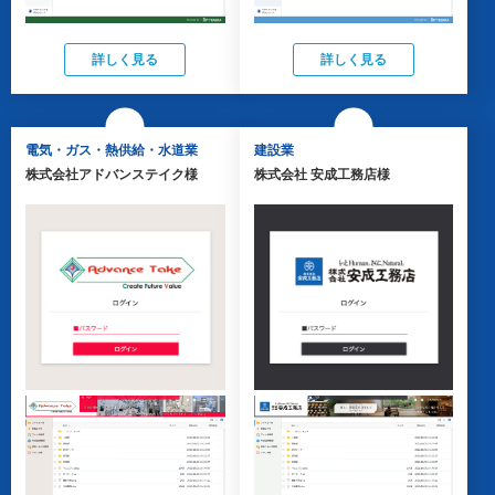
詳しく見る
詳しく見る
電気・ガス・熱供給・水道業
建設業
株式会社アドバンステイク様
株式会社 安成工務店様