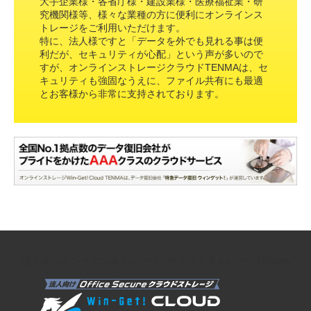
大手企業様・各省庁様・建設業様・医療福祉業・研
究機関様等、様々な業種の方に便利にオンラインス
トレージをご利用いただけます。
特に、法人様ですと「データを外でも見れる事は便
利だが、セキュリティが心配」という声が多いので
すが、オンラインストレージクラウドTENMAは、セ
キュリティも強固なうえに、ファイル共有にも最適
とお客様から非常に支持されております。
法人向けオンラインストレージ クラウドストレージTENMA