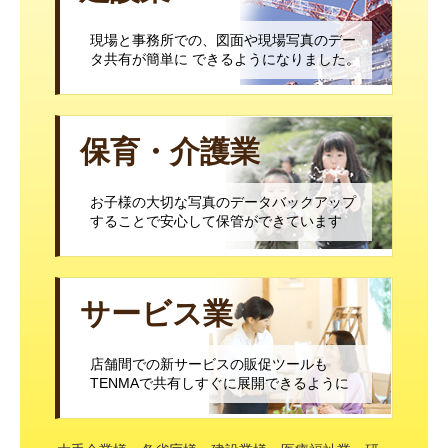
現場と事務所での、図面や現場写真のデー
タ共有が簡単に できるようになりました。
保育・介護業
お子様の大切な写真のデータバックアップ
することで安心して保管ができています
サービス業
店舗間での新サービスの販促ツールも
TENMAで共有しすぐに展開できるように