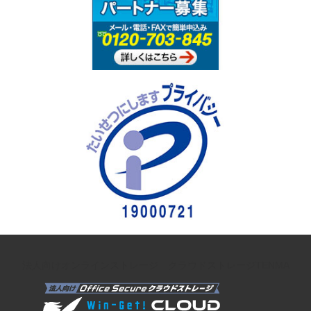
法人向けオンラインストレージ クラウドストレージTENMA