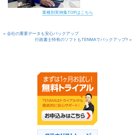
業種別実例集TOPはこちら
« 会社の重要データも安心バックアップ
行政書士特有のソフトもTENMAでバックアップ!! »