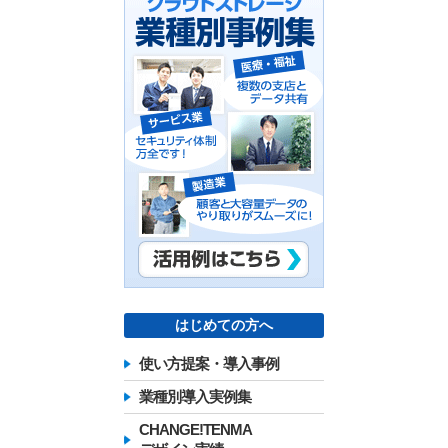
はじめての方へ
使い方提案・導入事例
業種別導入実例集
CHANGE!TENMA