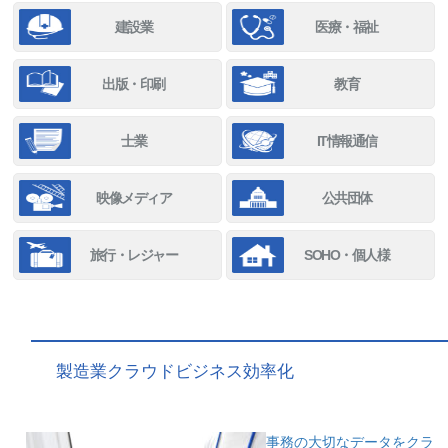
建設業
医療・福祉
出版・印刷
教育
士業
IT情報通信
映像メディア
公共団体
旅行・レジャー
SOHO・個人様
製造業クラウドビジネス効率化
事務の大切なデータをクラ