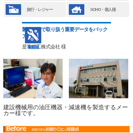
旅行・レジャー
SOHO・個人様
製造現場で取り扱う重要データをバック
アップ！
是常精工株式会社 様
製造業
建設機械用の油圧機器・減速機を製造するメー
カー様です。