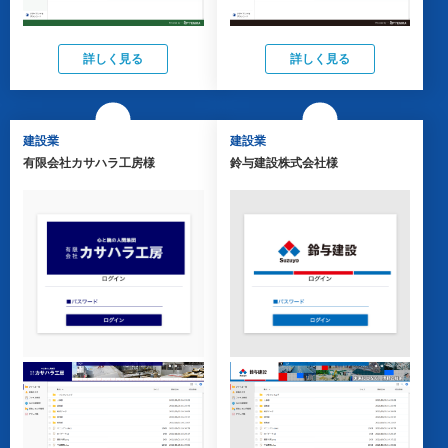
詳しく見る
詳しく見る
建設業
建設業
有限会社カサハラ工房様
鈴与建設株式会社様