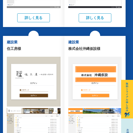
詳しく見る
詳しく見る
建設業
建設業
住工房様
株式会社沖縄仮設様