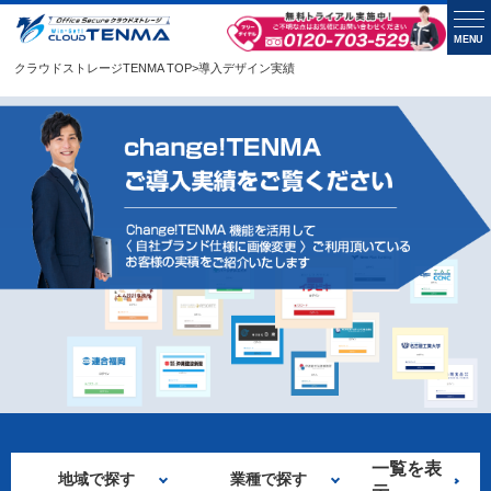
MENU
クラウドストレージTENMA TOP
>
導入デザイン実績
一覧を表
地域で探す
業種で探す