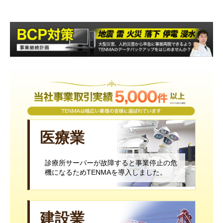
医療業
診療所サーバーが故障すると事業停止の危
機になるためTENMAを導入しました。
建設業