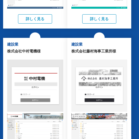
詳しく見る
詳しく見る
建設業
建設業
株式会社中村電機様
株式会社藤村海事工業所様