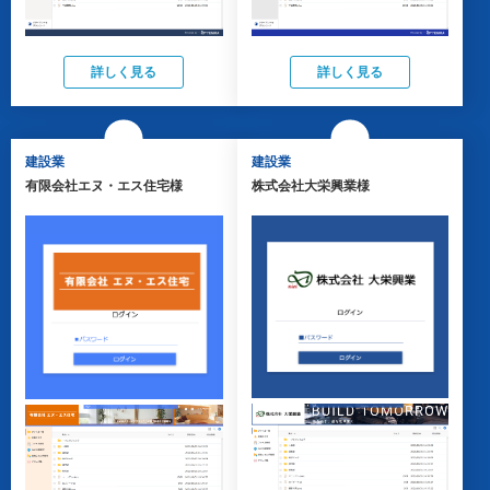
詳しく見る
詳しく見る
建設業
建設業
有限会社エヌ・エス住宅様
株式会社大栄興業様