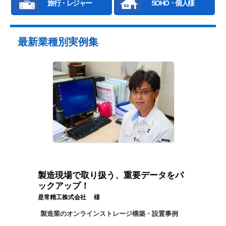
旅行・レジャー
SOHO・個人様
最新業種別実例集
製造現場で取り扱う、重要データをバ
ックアップ！
是常精工株式会社 様
製造業のオンラインストレージ構築・設置事例