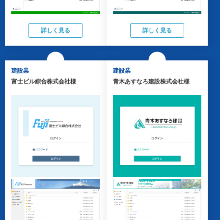
詳しく見る
詳しく見る
建設業
建設業
富士ビル綜合株式会社様
青木あすなろ建設株式会社様