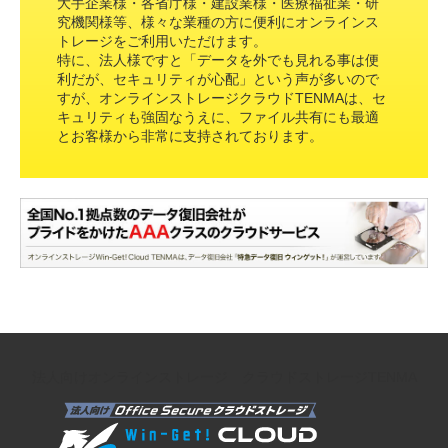
大手企業様・各省庁様・建設業様・医療福祉業・研
究機関様等、様々な業種の方に便利にオンラインス
トレージをご利用いただけます。
特に、法人様ですと「データを外でも見れる事は便
利だが、セキュリティが心配」という声が多いので
すが、オンラインストレージクラウドTENMAは、セ
キュリティも強固なうえに、ファイル共有にも最適
とお客様から非常に支持されております。
法人向けオンラインストレージ クラウドストレージTENMA