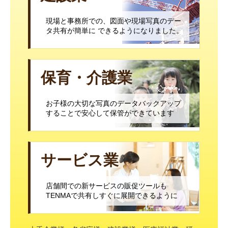
現場と事務所での、図面や現場写真のデー
タ共有が簡単に できるようになりました。
保育・介護業
お子様の大切な写真のデータバックアップ
することで安心して保管ができています
サービス業
店舗間での新サービスの販促ツールも
TENMAで共有しすぐに展開できるように