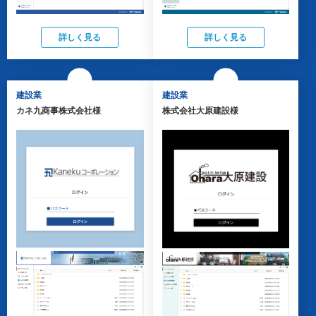
詳しく見る
詳しく見る
建設業
建設業
カネ九商事株式会社様
株式会社大原建設様