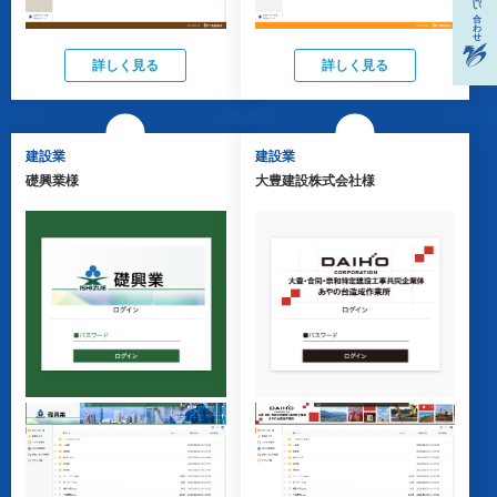
詳しく見る
詳しく見る
建設業
建設業
礎興業様
大豊建設株式会社様