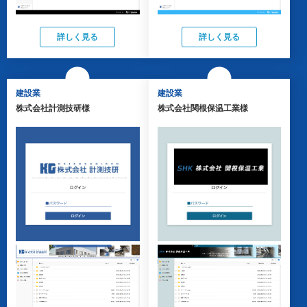
詳しく見る
詳しく見る
建設業
建設業
株式会社計測技研様
株式会社関根保温工業様