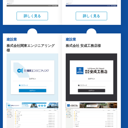
詳しく見る
詳しく見る
建設業
建設業
株式会社関東エンジニアリング
株式会社 安成工務店様
様