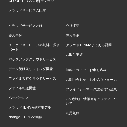
CLOUD TENMAの料金プラン
クラウドサービスの比較
クラウドサービスとは
会社概要
導入事例
導入事例
クラウドストレージの無料出張サ
クラウドTENMAよくある質問
ポート
お取引実績
バックアップクラウドサービス
データ受け取りフォルダ機能
無料トライアルお申し込み
ファイル共有クラウドサービス
お問い合わせ・お申込みフォーム
ファイル転送機能
プライバシーマーク認定付与企業
ペーパーレス
CSR活動・情報セキュリティにつ
いて
クラウドTENMA基本モデル
利用規約
change！TENMA実積