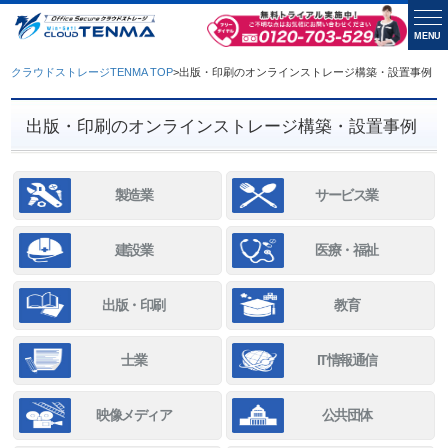
MENU
クラウドストレージTENMA TOP
>
出版・印刷のオンラインストレージ構築・設置事例
出版・印刷のオンラインストレージ構築・設置事例
製造業
サービス業
建設業
医療・福祉
出版・印刷
教育
士業
IT情報通信
映像メディア
公共団体