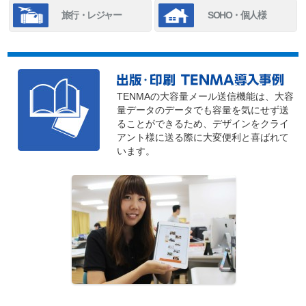
旅行・レジャー
SOHO・個人様
TENMAの大容量メール送信機能は、大容
量データのデータでも容量を気にせず送
ることができるため、デザインをクライ
アント様に送る際に大変便利と喜ばれて
います。