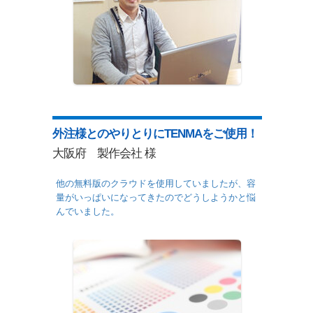
外注様とのやりとりにTENMAをご使用！
大阪府 製作会社 様
他の無料版のクラウドを使用していましたが、容
量がいっぱいになってきたのでどうしようかと悩
んでいました。