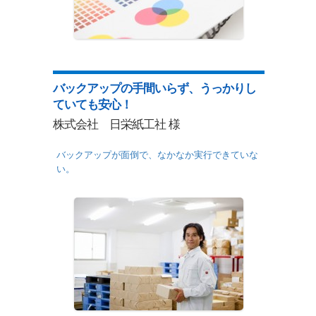
バックアップの手間いらず、うっかりし
ていても安心！
株式会社 日栄紙工社 様
バックアップが面倒で、なかなか実行できていな
い。