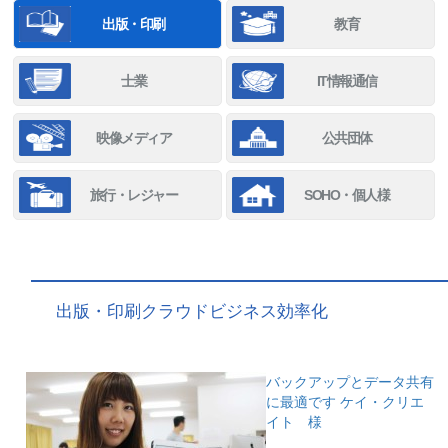
出版・印刷
教育
士業
IT情報通信
映像メディア
公共団体
旅行・レジャー
SOHO・個人様
出版・印刷クラウドビジネス効率化
バックアップとデータ共有
に最適です
ケイ・クリエ
イト 様