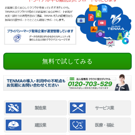
無料で試してみる
製造業
サービス業
建設業
医療・福祉