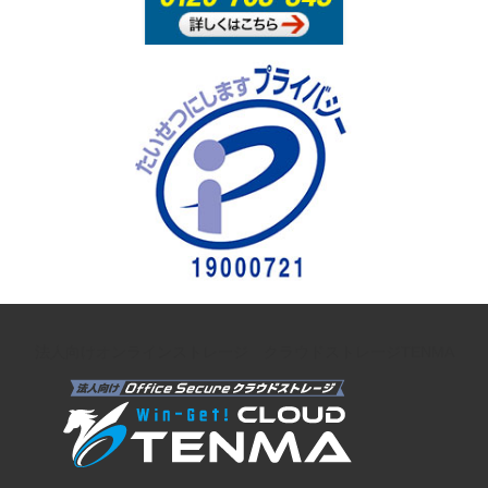
法人向けオンラインストレージ クラウドストレージTENMA