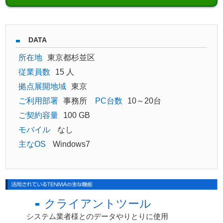
DATA
所在地
東京都杉並区
従業員数
15 人
拠点展開地域
東京
ご利用部署
事務所
PC台数
10～20台
ご契約容量
100 GB
モバイル
なし
主なOS
Windows7
クライアントツール
システム業者様とのデータやりとりに使用