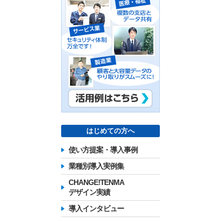
はじめての方へ
使い方提案・導入事例
業種別導入実例集
CHANGE!TENMA
デザイン実績
導入インタビュー