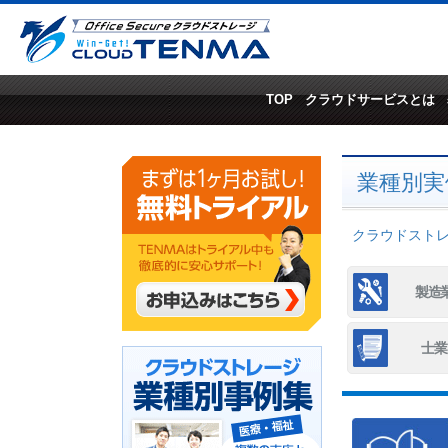
TOP
クラウドサービスとは
業種別実
クラウドストレー
製造
士業