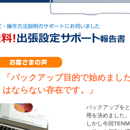
「バックアップ目的で始めまし
はならない存在です。」
バックアップをと
用を決めました
しかし今回TEN