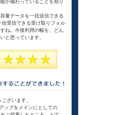
機能が備わっていることを知り
大容量データを一括送信できる
一括受信できる受け取りフォル
ですね。今後利用の幅を、どん
たいと思っています。
うございます。
アップをメインにとしての
能をご提案したところ、とて