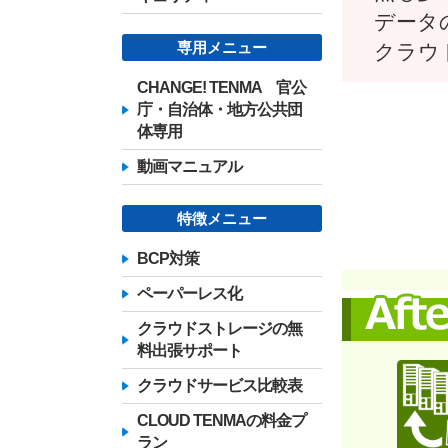
データ
専用メニュー
クラウ
CHANGE! TENMA 官公
庁・自治体・地方公共団
体専用
動画マニュアル
特徴メニュー
BCP対策
ペーパーレス化
クラウドストレージの無
料出張サポート
クラウドサービス比較表
CLOUD TENMAの料金プ
ラン