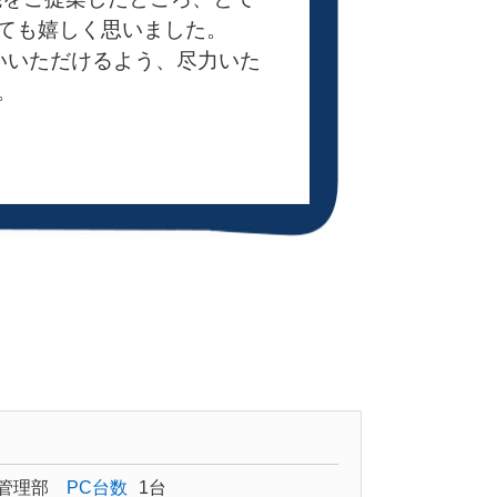
ても嬉しく思いました。
使いいただけるよう、尽力いた
。
管理部
PC台数
1台