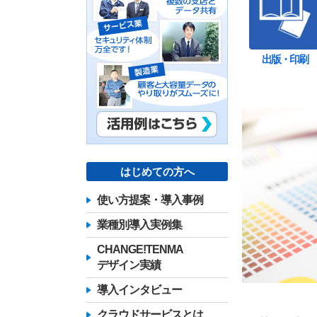
出版・印刷
はじめての方へ
使い方提案・導入事例
業種別導入実例集
CHANGE!TENMA
デザイン実績
導入インタビュー
クラウドサービスとは