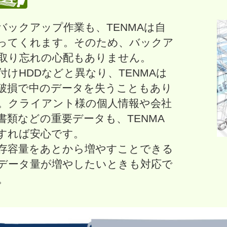
バックアップ作業も、TENMAは自
ってくれます。そのため、バックア
取り忘れの心配もありません。
付けHDDなどと異なり、TENMAは
破損で中のデータを失うこともあり
。クライアント様の個人情報や会社
書類などの重要データも、TENMA
すれば安心です。
存容量をあとから増やすことできる
データ量が増やしたいときも対応で
。