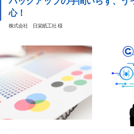
バックアップの手間いらず、う
心！
株式会社 日栄紙工社 様