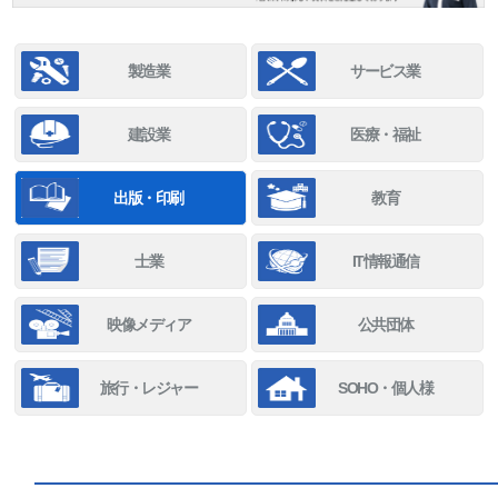
製造業
サービス業
建設業
医療・福祉
出版・印刷
教育
士業
IT情報通信
映像メディア
公共団体
旅行・レジャー
SOHO・個人様