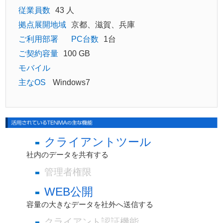
従業員数
43 人
拠点展開地域
京都、滋賀、兵庫
ご利用部署
PC台数
1台
ご契約容量
100 GB
モバイル
主なOS
Windows7
クライアントツール
社内のデータを共有する
管理者権限
WEB公開
容量の大きなデータを社外へ送信する
クライアント認証機能