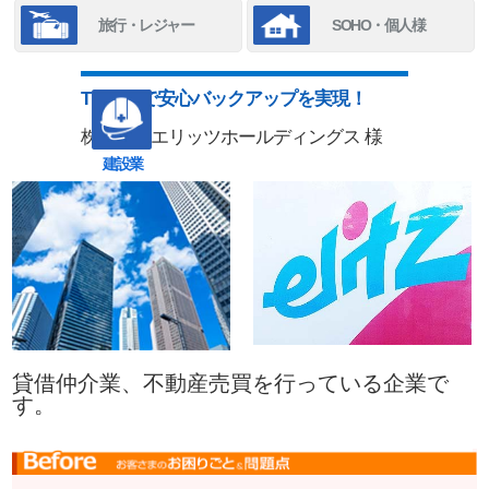
旅行・レジャー
SOHO・個人様
TENMAで安心バックアップを実現！
株式会社エリッツホールディングス 様
建設業
貸借仲介業、不動産売買を行っている企業で
す。