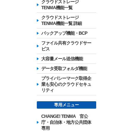
クラウドストレージ
TENMA機能一覧
クラウドストレージ
TENMA機能一覧 詳細
バックアップ機能・BCP
ファイル共有クラウドサー
ビス
大容量メール送信機能
データ受取フォルダ機能
プライバシーマーク取得企
業も安心のクラウドセキュ
リティ
専用メニュー
CHANGE! TENMA 官公
庁・自治体・地方公共団体
専用