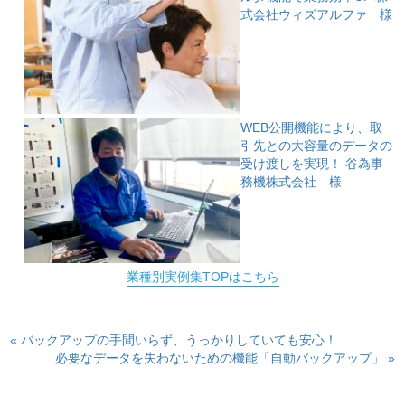
式会社ウィズアルファ 様
WEB公開機能により、取
引先との大容量のデータの
受け渡しを実現！
谷為事
務機株式会社 様
業種別実例集TOPはこちら
« バックアップの手間いらず、うっかりしていても安心！
必要なデータを失わないための機能「自動バックアップ」 »