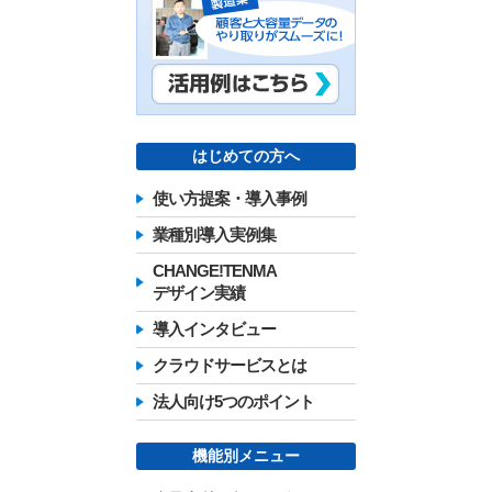
はじめての方へ
使い方提案・導入事例
業種別導入実例集
CHANGE!TENMA
デザイン実績
導入インタビュー
クラウドサービスとは
法人向け5つのポイント
機能別メニュー