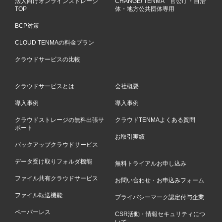
法人向けオンラインストレージ
CHANGE! TENMA 官公庁・自治
TOP
体・地方公共団体専用
BCP対策
CLOUD TENMAの料金プラン
クラウドサービスの比較
クラウドサービスとは
会社概要
導入事例
導入事例
クラウドストレージの無料出張サ
クラウドTENMAよくある質問
ポート
お取引実績
バックアップクラウドサービス
データ受け取りフォルダ機能
無料トライアルお申し込み
ファイル共有クラウドサービス
お問い合わせ・お申込みフォーム
ファイル転送機能
プライバシーマーク認定付与企業
ペーパーレス
CSR活動・情報セキュリティにつ
いて