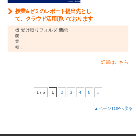
授業&ゼミのレポート提出先とし
て、クラウド活用頂いております
受け取りフォルダ 機能
機
能：
業
種：
詳細はこちら
1 / 5
1
2
3
4
5
»
▲ページTOPへ戻る