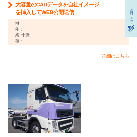
大容量のCADデータを自社イメージ
を挿入してWEB公開送信
機
能：
士業
業
種：
詳細はこちら