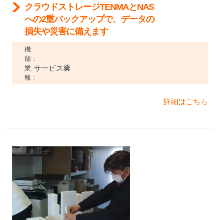
クラウドストレージTENMAとNAS
への2重バックアップで、データの
損失や災害に備えます
機
能：
サービス業
業
種：
詳細はこちら