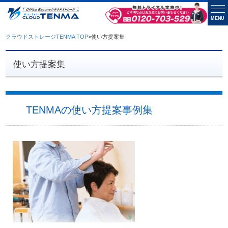
MENU
クラウドストレージTENMA TOP
>
使い方提案集
使い方提案集
TENMAの使い方提案事例集