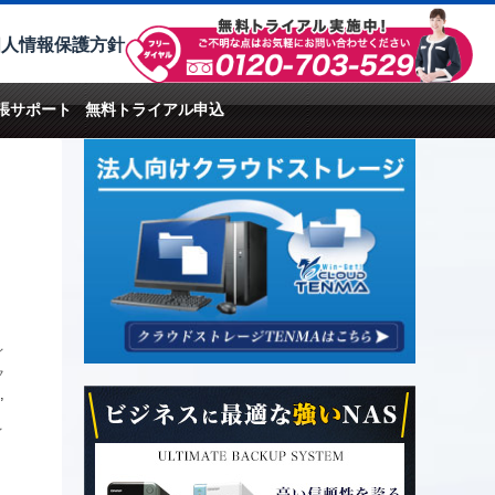
個人情報保護方針
張サポート
無料トライアル申込
イ
ク
,
イ