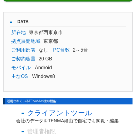
DATA
所在地
東京都西東京市
拠点展開地域
東京都
ご利用部署
なし
PC台数
2～5台
ご契約容量
20 GB
モバイル
Android
主なOS
Windows8
クライアントツール
会社のデータをTENMA経由で自宅でも閲覧・編集
管理者権限