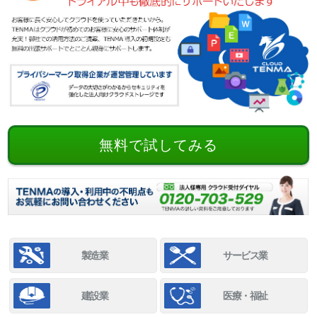
無料で試してみる
製造業
サービス業
建設業
医療・福祉