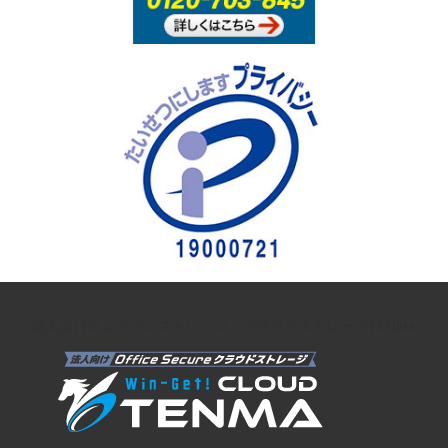
法人向けオンラインストレージ クラウドストレージTENMA