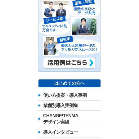
はじめての方へ
使い方提案・導入事例
業種別導入実例集
CHANGE!TENMA
デザイン実績
導入インタビュー