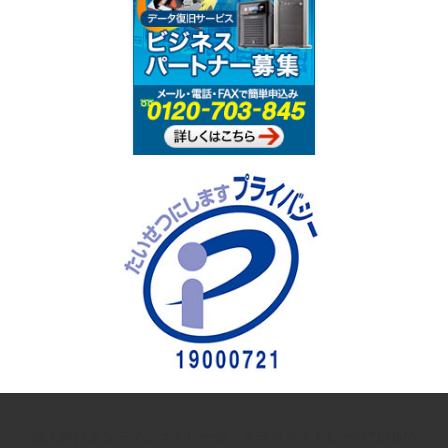
法人向けオンラインストレージ クラウドストレージTENMA