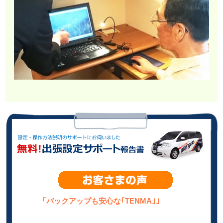
「バックアップも安心な｢TENMA｣」