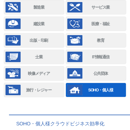
製造業
サービス業
建設業
医療・福祉
出版・印刷
教育
士業
IT情報通信
映像メディア
公共団体
旅行・レジャー
SOHO・個人様
SOHO・個人様クラウドビジネス効率化