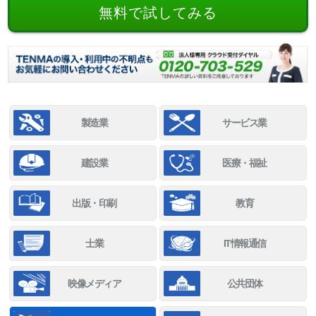
無料で試してみる
製造業
サービス業
建設業
医療・福祉
出版・印刷
教育
士業
IT情報通信
映像メディア
公共団体