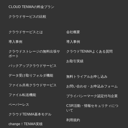
CLOUD TENMAの料金プラン
クラウドサービスの比較
クラウドサービスとは
会社概要
導入事例
導入事例
クラウドストレージの無料出張サ
クラウドTENMAよくある質問
ポート
お取引実績
バックアップクラウドサービス
データ受け取りフォルダ機能
無料トライアルお申し込み
ファイル共有クラウドサービス
お問い合わせ・お申込みフォーム
ファイル転送機能
プライバシーマーク認定付与企業
ペーパーレス
CSR活動・情報セキュリティにつ
いて
クラウドTENMA基本モデル
利用規約
change！TENMA実積