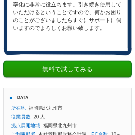
率化に非常に役立ちます。引き続き使用して
いただけるということですので、何かお困り
のことがございましたらすぐにサポートに伺
いますのでよろしくお願い致します。
無料で試してみる
DATA
所在地
福岡県北九州市
従業員数
20 人
拠点展開地域
福岡県北九州市
ご利用部署
本社管理部財務会計課
PC台数
10～