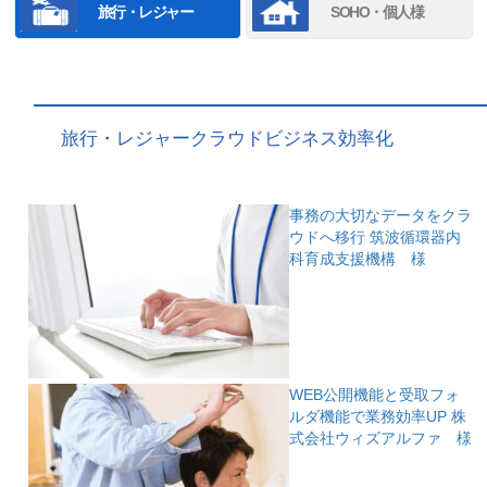
旅行・レジャー
SOHO・個人様
旅行・レジャークラウドビジネス効率化
事務の大切なデータをクラ
ウドへ移行
筑波循環器内
科育成支援機構 様
WEB公開機能と受取フォ
ルダ機能で業務効率UP
株
式会社ウィズアルファ 様