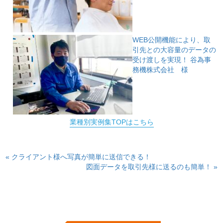
WEB公開機能により、取
引先との大容量のデータの
受け渡しを実現！
谷為事
務機株式会社 様
業種別実例集TOPはこちら
« クライアント様へ写真が簡単に送信できる！
図面データを取引先様に送るのも簡単！ »