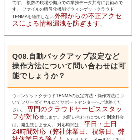
です。 複数の現場や拠点での業務データ共有にお勧めで
す。 ファイルの暗号化機能でウィンゲットクラウド
外部からの不正アクセ
TENMAを経由しない
スによる情報漏洩を防ぎます。
Q08.自動バックアップ設定など
操作方法について問い合わせは可
能でしょうか？
ウィンゲットクラウドTENMAの設定方法・操作方法につ
いてフリーダイヤルにてサポートセンターへご連絡くだ
専門のクラウドサービススタッ
さい。
フが対応
致します。 お問い合わせについて別途料金
平日・土日
は、発生致しません。 対応時間は、
24時間対応（弊社休業日、祝祭日、弊
社休業日を除く）
となります。 メールによるお