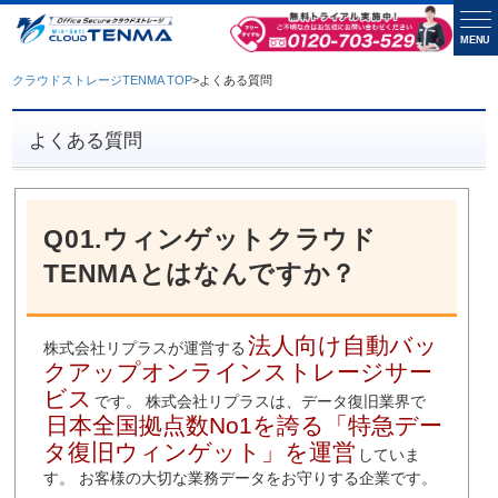
MENU
クラウドストレージTENMA TOP
>
よくある質問
よくある質問
Q01.ウィンゲットクラウド
TENMAとはなんですか？
法人向け自動バッ
株式会社リプラスが運営する
クアップオンラインストレージサー
ビス
です。 株式会社リプラスは、データ復旧業界で
日本全国拠点数No1を誇る「特急デー
タ復旧ウィンゲット」を運営
していま
す。 お客様の大切な業務データをお守りする企業です。