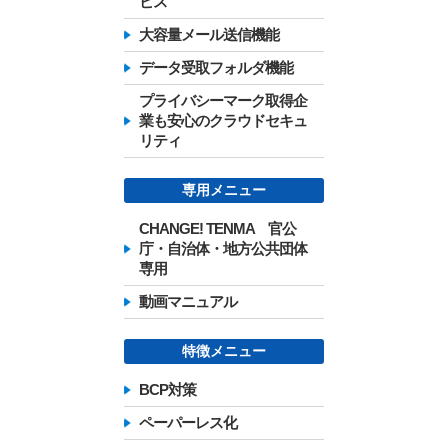
ビス
大容量メール送信機能
データ受取フォルダ機能
プライバシーマーク取得企
業も安心のクラウドセキュ
リティ
専用メニュー
CHANGE! TENMA 官公
庁・自治体・地方公共団体
専用
動画マニュアル
特徴メニュー
BCP対策
ペーパーレス化