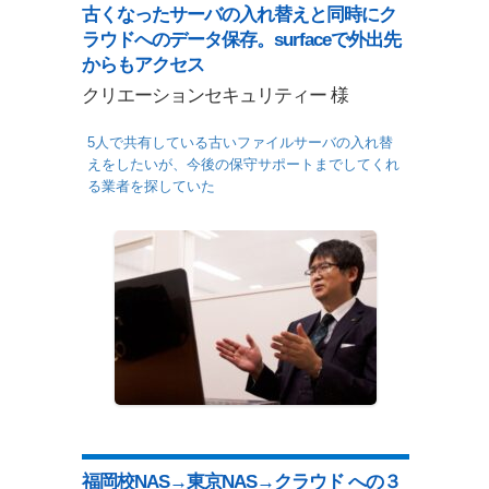
古くなったサーバの入れ替えと同時にク
ラウドへのデータ保存。surfaceで外出先
からもアクセス
クリエーションセキュリティー 様
5人で共有している古いファイルサーバの入れ替
えをしたいが、今後の保守サポートまでしてくれ
る業者を探していた
福岡校NAS→東京NAS→クラウド への３