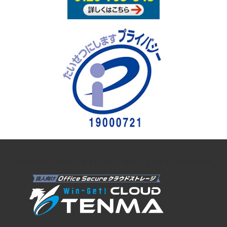
法人向けオンラインストレージ クラウドストレージTENMA