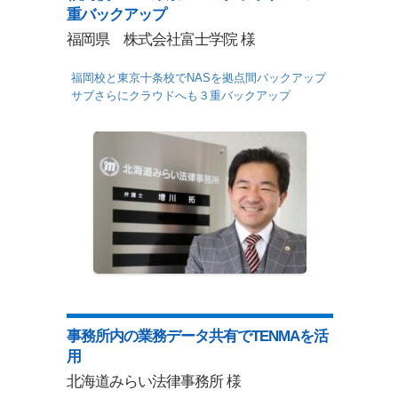
重バックアップ
福岡県 株式会社富士学院 様
福岡校と東京十条校でNASを拠点間バックアップ
サブさらにクラウドへも３重バックアップ
事務所内の業務データ共有でTENMAを活
用
北海道みらい法律事務所 様