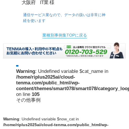
大阪府 IT業 様
通信サービス業なので、データの扱いは非常に神
経を使います
業種別事例集TOPに戻る
Warning
: Undefined variable $cat_name in
/home/riplus2025ai/cloud-
tenma.com/public_html/wp-
content/themes/smart078/smart078/category_loo
on line
105
その他事例
Warning
: Undefined variable $now_cat in
/home/riplus2025ai/cloud-tenma.com/public_html/wp-