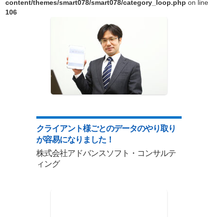
content/themes/smart078/smart078/category_loop.php
on line
106
クライアント様ごとのデータのやり取り
が容易になりました！
株式会社アドバンスソフト・コンサルテ
ィング