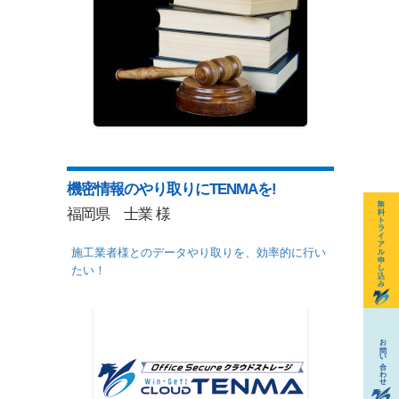
機密情報のやり取りにTENMAを!
福岡県 士業 様
施工業者様とのデータやり取りを、効率的に行い
たい！