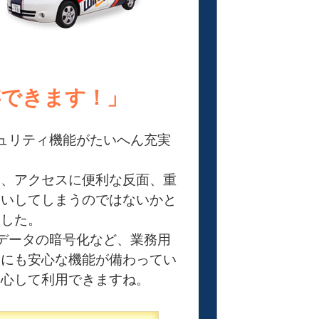
存できます！」
キュリティ機能がたいへん充実
と、アクセスに便利な反面、重
えいしてしまうのではないかと
ました。
はデータの暗号化など、業務用
りにも安心な機能が備わってい
安心して利用できますね。