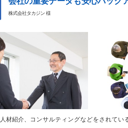
会社の重要データも安心バック
株式会社タカジン 様
や人材紹介、コンサルティングなどをされてい