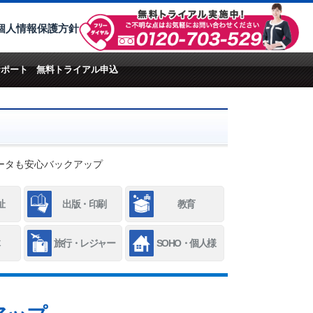
個人情報保護方針
サポート
無料トライアル申込
ータも安心バックアップ
祉
出版・印刷
教育
旅行・レジャー
SOHO・個人様