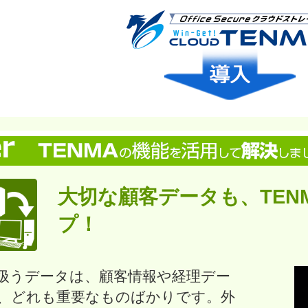
大切な顧客データも、TEN
プ！
扱うデータは、顧客情報や経理デー
、どれも重要なものばかりです。外