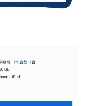
事務所
PC台数
1台
50 GB
hone、iPad
S