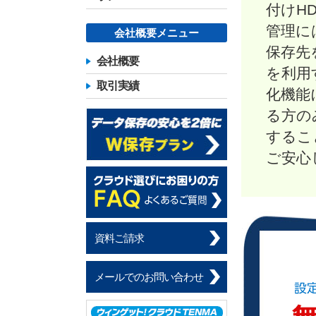
付けH
管理に
会社概要メニュー
保存先
会社概要
を利用
取引実績
化機能
る方の
するこ
ご安心
資料ご請求
メールでのお問い合わせ