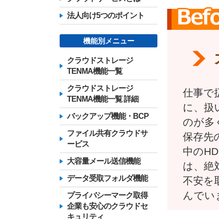
法人向け5つのポイント
機能別メニュー
クラウドストレージ
TENMA機能一覧
クラウドストレージ
仕事で
TENMA機能一覧 詳細
に、扱
バックアップ機能・BCP
のが多
ファイル共有クラウドサ
保存先
ービス
中のH
大容量メール送信機能
は、絶
データ受取フォルダ機能
不安を
んでい
プライバシーマーク取得
企業も安心のクラウドセ
キュリティ