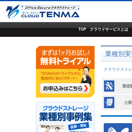
TOP
クラウドサービスとは
業種別実
クラウドストレー
製造
士業