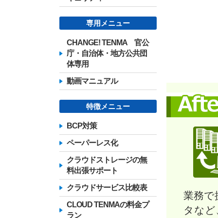
専用メニュー
CHANGE! TENMA 官公
庁・自治体・地方公共団
体専用
動画マニュアル
特徴メニュー
BCP対策
ペーパーレス化
クラウドストレージの無
料出張サポート
クラウドサービス比較表
業務で
CLOUD TENMAの料金プ
タなど
ラン