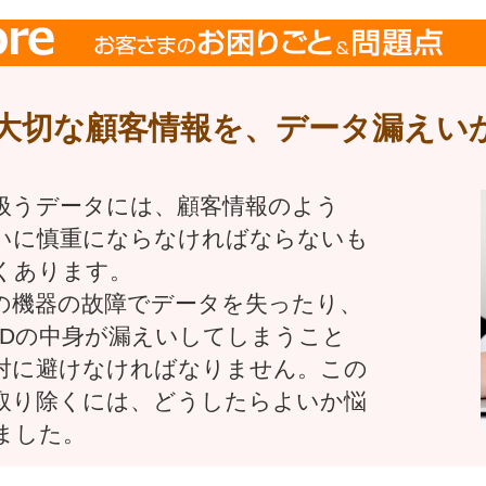
大切な顧客情報を、データ漏えい
扱うデータには、顧客情報のよう
いに慎重にならなければならないも
くあります。
の機器の故障でデータを失ったり、
DDの中身が漏えいしてしまうこと
対に避けなければなりません。この
取り除くには、どうしたらよいか悩
ました。