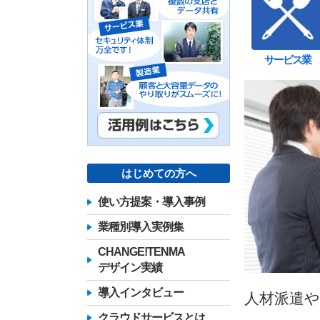
サービス業
はじめての方へ
使い方提案・導入事例
業種別導入実例集
CHANGE!TENMA
デザイン実績
導入インタビュー
人材派遣
クラウドサービスとは