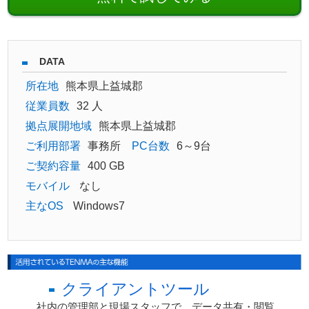
DATA
所在地
熊本県上益城郡
従業員数
32 人
拠点展開地域
熊本県上益城郡
ご利用部署
事務所
PC台数
6～9台
ご契約容量
400 GB
モバイル
なし
主なOS
Windows7
クライアントツール
社内の管理部と現場スタッフで、データ共有・閲覧