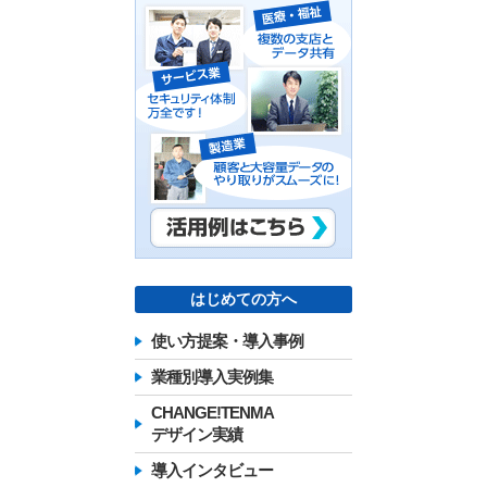
はじめての方へ
使い方提案・導入事例
業種別導入実例集
CHANGE!TENMA
デザイン実績
導入インタビュー