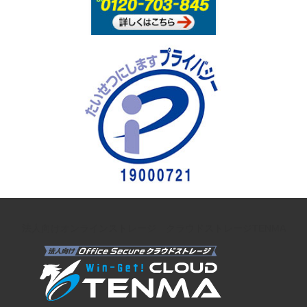
法人向けオンラインストレージ クラウドストレージTENMA