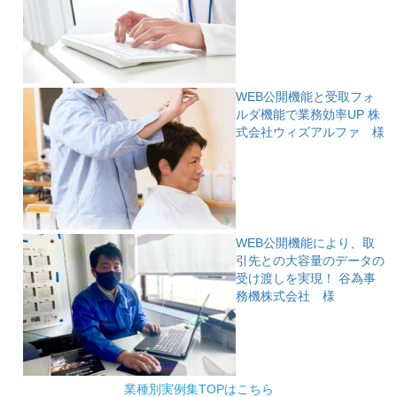
WEB公開機能と受取フォ
ルダ機能で業務効率UP
株
式会社ウィズアルファ 様
WEB公開機能により、取
引先との大容量のデータの
受け渡しを実現！
谷為事
務機株式会社 様
業種別実例集TOPはこちら