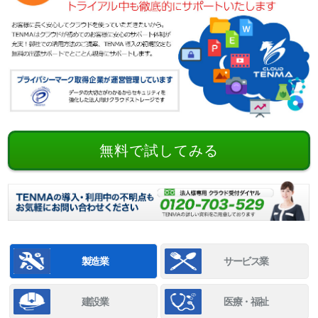
無料で試してみる
製造業
サービス業
建設業
医療・福祉