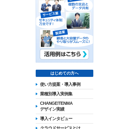
はじめての方へ
使い方提案・導入事例
業種別導入実例集
CHANGE!TENMA
デザイン実績
導入インタビュー
クラウドサービスとは