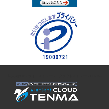
法人向けオンラインストレージ クラウドストレージTENMA