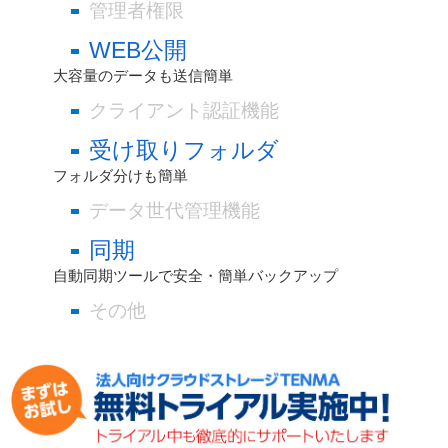
管理者権限
WEB公開
大容量のデータも送信簡単
クライアント認証機能
受け取りフォルダ
フォルダ分けも簡単
データ世代管理機能
同期
自動同期ツールで安全・簡単バックアップ
その他