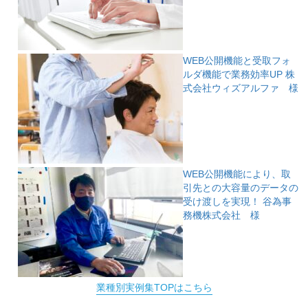
WEB公開機能と受取フォ
ルダ機能で業務効率UP
株
式会社ウィズアルファ 様
WEB公開機能により、取
引先との大容量のデータの
受け渡しを実現！
谷為事
務機株式会社 様
業種別実例集TOPはこちら