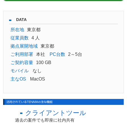
DATA
所在地
東京都
従業員数
4 人
拠点展開地域
東京都
ご利用部署
本社
PC台数
2～5台
ご契約容量
100 GB
モバイル
なし
主なOS
MacOS
クライアントツール
過去の案件でも即座に社内共有