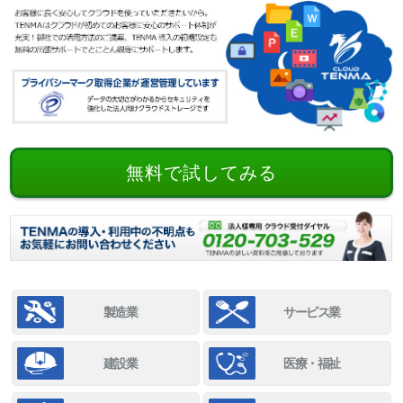
無料で試してみる
製造業
サービス業
建設業
医療・福祉