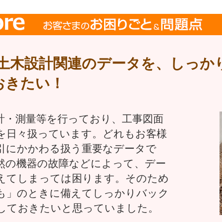
土木設計関連のデータを、しっか
おきたい！
計・測量等を行っており、工事図面
を日々扱っています。どれもお客様
引にかかわる扱う重要なデータで
然の機器の故障などによって、デー
えてしまっては困ります。そのため
も」のときに備えてしっかりバック
しておきたいと思っていました。