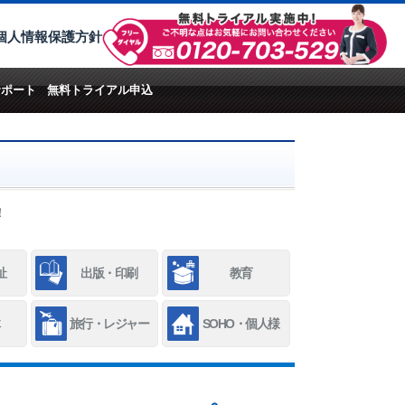
個人情報保護方針
サポート
無料トライアル申込
！
祉
出版・印刷
教育
旅行・レジャー
SOHO・個人様