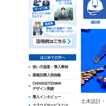
建設業
はじめての方へ
使い方提案・導入事例
業種別導入実例集
CHANGE!TENMA
デザイン実績
導入インタビュー
土木設計
クラウドサービスとは