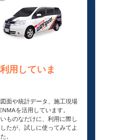
に利用していま
る図面や統計データ、施工現場
ENMAを活用しています。
ないものなだけに、利用に際し
ましたが、試しに使ってみてよ
した。