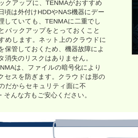
ックアップに、TENMAがおすすめ
日頃は外付けHDDやNAS機器にデー
理していても、TENMAに二重でし
とバックアップをとっておくこと
すめします。ネット上のクラウドに
を保管しておくため、機器故障によ
タ消失のリスクはありません。
ENMAは、ファイルの暗号化により
クセスを防ぎます。クラウドは形の
のだからセキュリティ面に不
・そんな方もご安心ください。