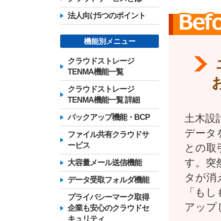
法人向け5つのポイント
機能別メニュー
クラウドストレージ
TENMA機能一覧
クラウドストレージ
TENMA機能一覧 詳細
土木設
バックアップ機能・BCP
データ
ファイル共有クラウドサ
ービス
との取
す。突
大容量メール送信機能
タが消
データ受取フォルダ機能
「もし
プライバシーマーク取得
アップ
企業も安心のクラウドセ
キュリティ