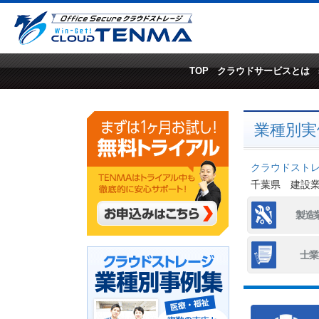
TOP
クラウドサービスとは
業種別実
クラウドストレー
千葉県 建設
製造
士業