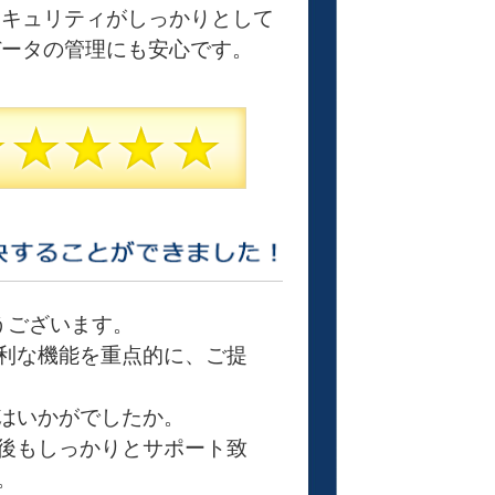
セキュリティがしっかりとして
データの管理にも安心です。
うございます。
利な機能を重点的に、ご提
はいかがでしたか。
後もしっかりとサポート致
。