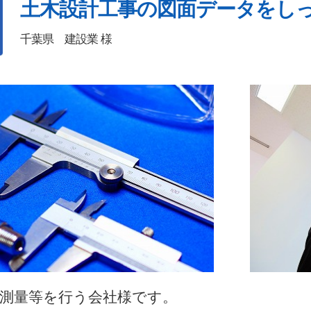
土木設計工事の図面データをし
千葉県 建設業 様
・測量等を行う会社様です。