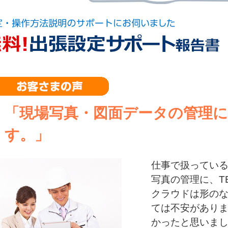
「現場写真・図面データの管理
す。」
仕事で扱ってい
写真の管理に、T
クラウドは形の
ては不安があり
かったと思いま