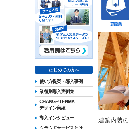
建設業
はじめての方へ
使い方提案・導入事例
業種別導入実例集
CHANGE!TENMA
デザイン実績
導入インタビュー
建築内装
クラウドサービスとは