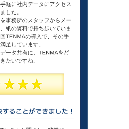
も手軽に社内データにアクセス
りました。
タを事務所のスタッフからメー
り、紙の資料で持ち歩いていま
回TENMAの導入で、その手
に満足しています。
データ共有に、TENMAをど
いきたいですね。