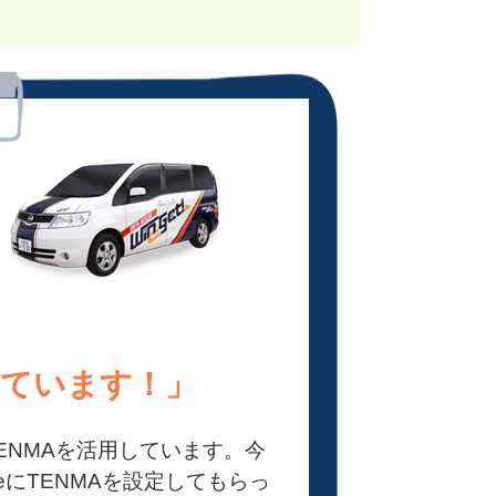
しています！」
ENMAを活用しています。今
neにTENMAを設定してもらっ