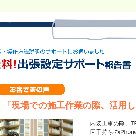
「現場での施工作業の際、活用
内装工事の際、T
回手持ちのiPho