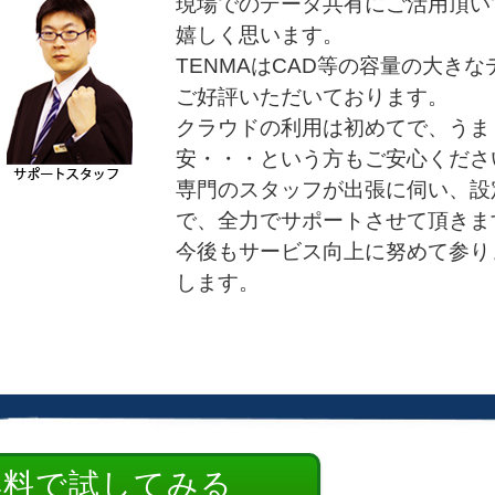
現場でのデータ共有にご活用頂い
嬉しく思います。
TENMAはCAD等の容量の大き
ご好評いただいております。
クラウドの利用は初めてで、うま
安・・・という方もご安心くださ
専門のスタッフが出張に伺い、設
で、全力でサポートさせて頂きま
今後もサービス向上に努めて参り
します。
無料で試してみる