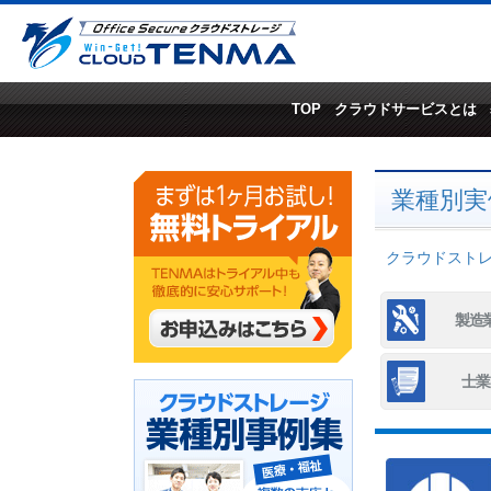
TOP
クラウドサービスとは
業種別実
クラウドストレー
製造
士業