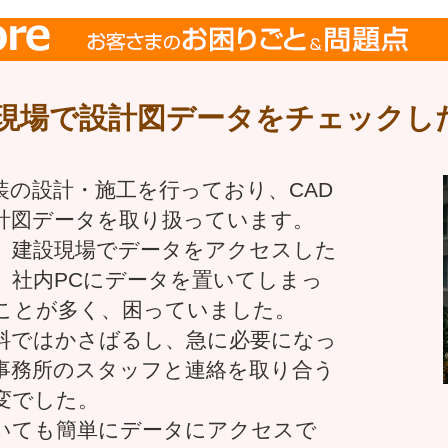
現場で設計図データをチェックし
装の設計・施工を行っており、CAD
計図データを取り扱っています。
、建設現場でデータをアクセスした
、社内PCにデータを置いてしまっ
ことが多く、困っていました。
料ではかさばるし、急に必要になっ
事務所のスタッフと連絡を取り合う
変でした。
いても簡単にデータにアクセスで