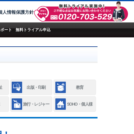
個人情報保護方針
サポート
無料トライアル申込
祉
出版・印刷
教育
旅行・レジャー
SOHO・個人様