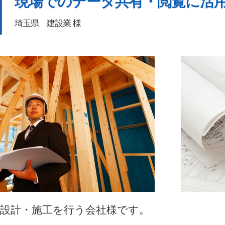
現場でのデータ共有・閲覧に活
埼玉県 建設業 様
の設計・施工を行う会社様です。