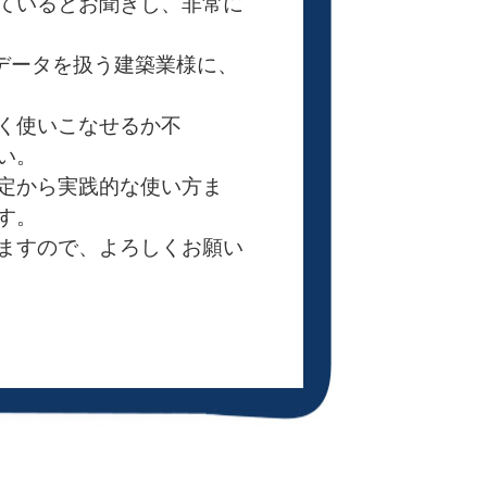
ているとお聞きし、非常に
なデータを扱う建築業様に、
く使いこなせるか不
い。
定から実践的な使い方ま
す。
ますので、よろしくお願い