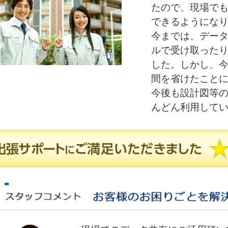
たので、現場で
できるようにな
今までは、デー
ルで受け取った
した。しかし、今
間を省けたこと
今後も設計図等の
んどん利用して