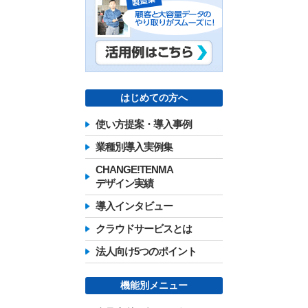
はじめての方へ
使い方提案・導入事例
業種別導入実例集
CHANGE!TENMA
デザイン実績
導入インタビュー
クラウドサービスとは
法人向け5つのポイント
機能別メニュー