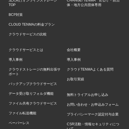
法人向けオンラインストレージ
CHANGE! TENMA 官公庁・自治
TOP
体・地方公共団体専用
BCP対策
CLOUD TENMAの料金プラン
クラウドサービスの比較
クラウドサービスとは
会社概要
導入事例
導入事例
クラウドストレージの無料出張サ
クラウドTENMAよくある質問
ポート
お取引実績
バックアップクラウドサービス
データ受け取りフォルダ機能
無料トライアルお申し込み
ファイル共有クラウドサービス
お問い合わせ・お申込みフォーム
ファイル転送機能
プライバシーマーク認定付与企業
ペーパーレス
CSR活動・情報セキュリティにつ
いて