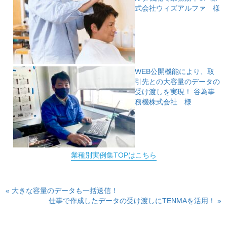
式会社ウィズアルファ 様
WEB公開機能により、取
引先との大容量のデータの
受け渡しを実現！
谷為事
務機株式会社 様
業種別実例集TOPはこちら
« 大きな容量のデータも一括送信！
仕事で作成したデータの受け渡しにTENMAを活用！ »