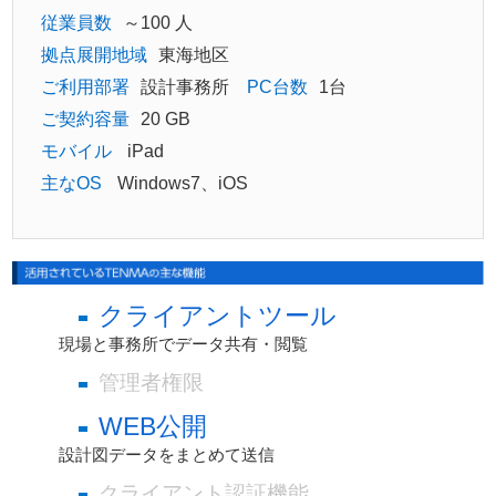
従業員数
～100 人
拠点展開地域
東海地区
ご利用部署
設計事務所
PC台数
1台
ご契約容量
20 GB
モバイル
iPad
主なOS
Windows7、iOS
クライアントツール
現場と事務所でデータ共有・閲覧
管理者権限
WEB公開
設計図データをまとめて送信
クライアント認証機能