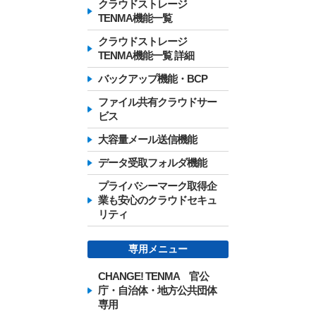
クラウドストレージ
TENMA機能一覧
クラウドストレージ
TENMA機能一覧 詳細
バックアップ機能・BCP
ファイル共有クラウドサー
ビス
大容量メール送信機能
データ受取フォルダ機能
プライバシーマーク取得企
業も安心のクラウドセキュ
リティ
専用メニュー
CHANGE! TENMA 官公
庁・自治体・地方公共団体
専用