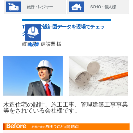
旅行・レジャー
SOHO・個人様
TENMAで設計図データを現場でチェッ
ク！
岐阜県 建設業 様
建設業
木造住宅の設計、施工工事、管理建築工事事業
等をされている会社様です。