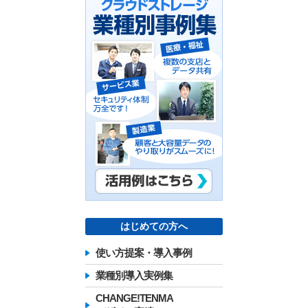
はじめての方へ
使い方提案・導入事例
業種別導入実例集
CHANGE!TENMA