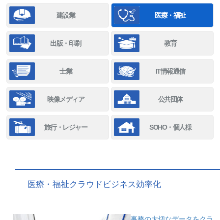
建設業
医療・福祉
出版・印刷
教育
士業
IT情報通信
映像メディア
公共団体
旅行・レジャー
SOHO・個人様
医療・福祉クラウドビジネス効率化
事務の大切なデータをクラ