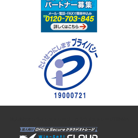
法人向けオンラインストレージ クラウドストレージTENMA