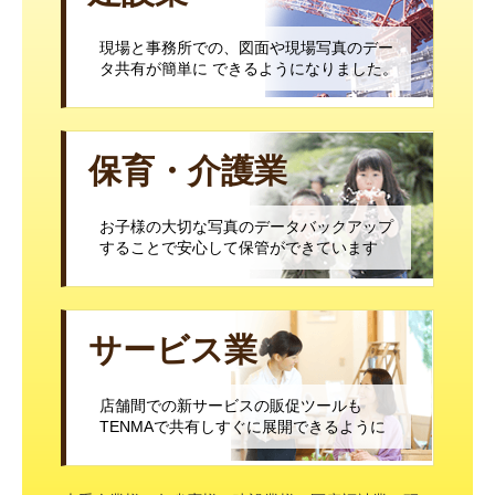
現場と事務所での、図面や現場写真のデー
タ共有が簡単に できるようになりました。
保育・介護業
お子様の大切な写真のデータバックアップ
することで安心して保管ができています
サービス業
店舗間での新サービスの販促ツールも
TENMAで共有しすぐに展開できるように