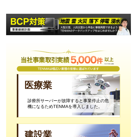
医療業
診療所サーバーが故障すると事業停止の危
機になるためTENMAを導入しました。
建設業