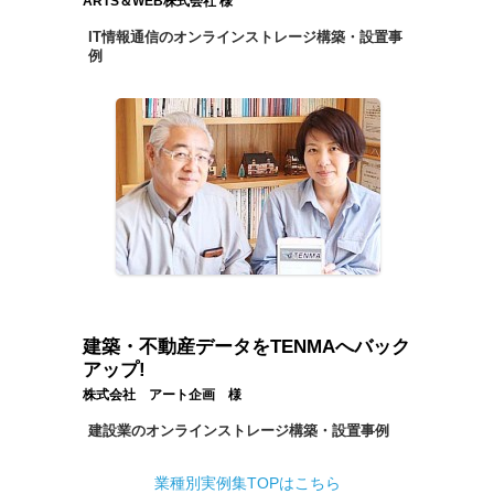
ARTS＆WEB株式会社 様
IT情報通信のオンラインストレージ構築・設置事
例
建築・不動産データをTENMAへバック
アップ!
株式会社 アート企画 様
建設業のオンラインストレージ構築・設置事例
業種別実例集TOPはこちら