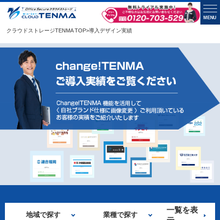
MENU
クラウドストレージTENMA TOP
>
導入デザイン実績
一覧を表
地域で探す
業種で探す