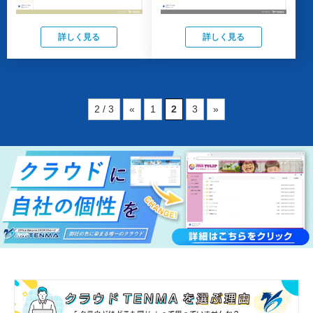
詳しく見る
詳しく見る
2 / 3
«
1
2
3
»