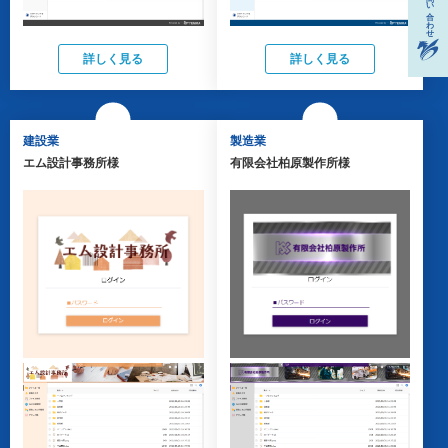
詳しく見る
詳しく見る
建設業
製造業
エム設計事務所様
有限会社柏原製作所様