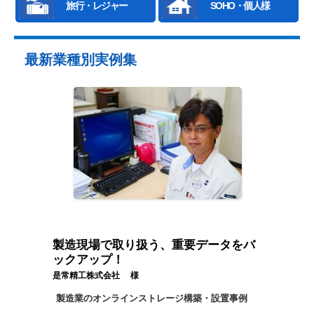
旅行・レジャー
SOHO・個人様
最新業種別実例集
製造現場で取り扱う、重要データをバ
ックアップ！
是常精工株式会社 様
製造業のオンラインストレージ構築・設置事例