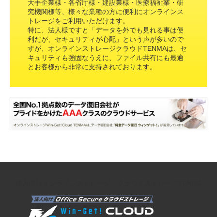
大手企業様・各省庁様・建設業様・医療福祉業・研
究機関様等、様々な業種の方に便利にオンラインス
トレージをご利用いただけます。
特に、法人様ですと「データを外でも見れる事は便
利だが、セキュリティが心配」という声が多いので
すが、オンラインストレージクラウドTENMAは、セ
キュリティも強固なうえに、ファイル共有にも最適
とお客様から非常に支持されております。
法人向けオンラインストレージ クラウドストレージTENMA