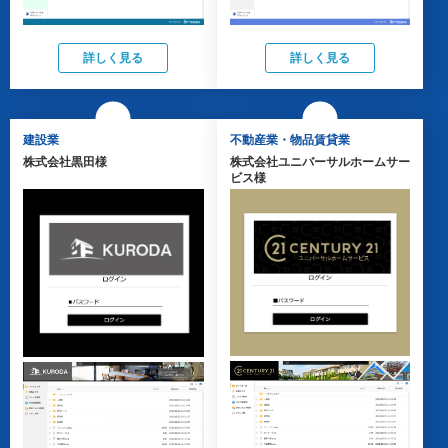
詳しく見る
詳しく見る
建設業
不動産業・物品賃貸業
株式会社黒田様
株式会社ユニバーサルホームサー
ビス様