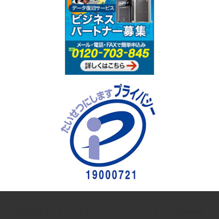
法人向けオンラインストレージ クラウドストレージTENMA