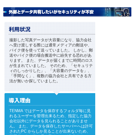
撮影した写真データが大容量になり、協力会社
へ受け渡しする際には通常メディアの郵送や、
バイク便を使って送っていました。 しかし、郵
送やバイク便の場合搬送中に紛失する恐れがあ
ります。 また、データが届くまでに時間のロス
が生まれていました。 そのため、「セキュリテ
ィのしっかりした」、「大容量のデータを」、
「手間なく」、複数の協力会社と共有できる方
法が無いか探していました。
TENMA ではデータを保存するフォルダ毎に見
れるユーザーを管理出来るため、指定した協力
会社以外にデータを見られることがありませ
ん。 また、データを保存したサーバーへは許可
されたPC からしか見ることが出来ないため、