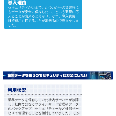
セキュリティが万全で、かつ万が一の災害時に
もデータが安全に保存したい、という要望に応
えることが出来ると分かり、かつ、導入費用・
維持費用も抑えることが出来るので導入をしま
した。
業務データを保存していた社内サーバーが故障
し、社内ではなくファイルサーバ管理やデータ
のバックアップ、セキュリティーなど外部サー
ビスで管理することを検討していました。 しか