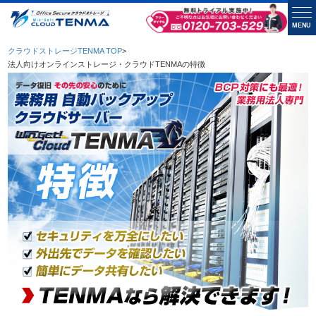
MENU
クラウドストレージTENMA TOP
>
法人向けオンラインストレージ・クラウドTENMAの特徴