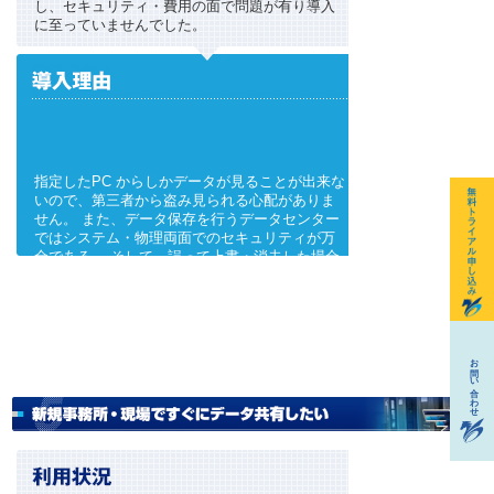
し、セキュリティ・費用の面で問題が有り導入
に至っていませんでした。
指定したPC からしかデータが見ることが出来な
いので、第三者から盗み見られる心配がありま
せん。 また、データ保存を行うデータセンター
ではシステム・物理両面でのセキュリティが万
全である。 そして、誤って上書・消去した場合
でも数日前のデータを呼び出して使用出来るこ
とから導入を決めました。