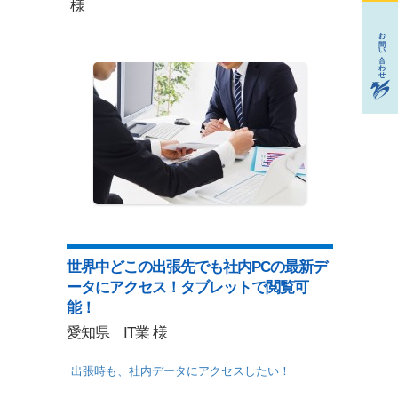
様
世界中どこの出張先でも社内PCの最新デ
ータにアクセス！タブレットで閲覧可
能！
愛知県 IT業 様
出張時も、社内データにアクセスしたい！