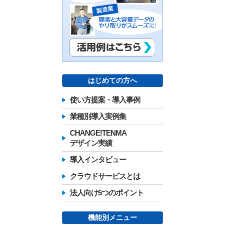
はじめての方へ
使い方提案・導入事例
業種別導入実例集
CHANGE!TENMA
デザイン実績
導入インタビュー
クラウドサービスとは
法人向け5つのポイント
機能別メニュー