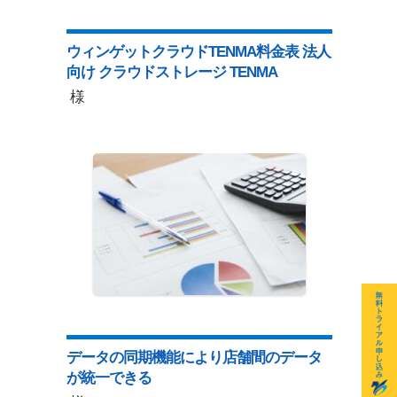
ウィンゲットクラウドTENMA料金表 法人
向け クラウドストレージ TENMA
様
データの同期機能により店舗間のデータ
が統一できる