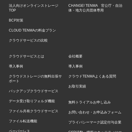
法人向けオンラインストレージ
CHANGE! TENMA 官公庁・自治
TOP
体・地方公共団体専用
BCP対策
CLOUD TENMAの料金プラン
クラウドサービスの比較
クラウドサービスとは
会社概要
導入事例
導入事例
クラウドストレージの無料出張サ
クラウドTENMAよくある質問
ポート
お取引実績
バックアップクラウドサービス
データ受け取りフォルダ機能
無料トライアルお申し込み
ファイル共有クラウドサービス
お問い合わせ・お申込みフォーム
ファイル転送機能
プライバシーマーク認定付与企業
ペーパーレス