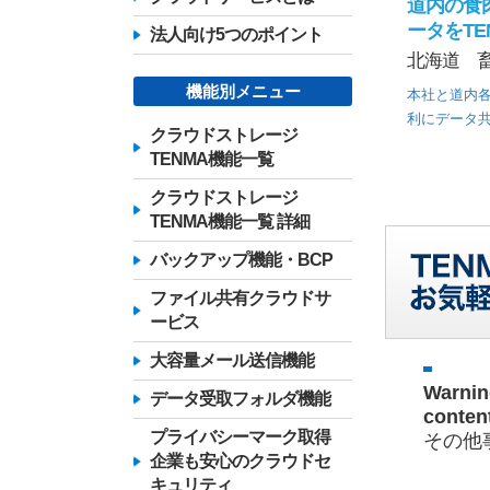
道内の食
ータをTE
法人向け5つのポイント
北海道 畜
機能別メニュー
本社と道内
利にデータ
クラウドストレージ
TENMA機能一覧
クラウドストレージ
TENMA機能一覧 詳細
バックアップ機能・BCP
ファイル共有クラウドサ
ービス
大容量メール送信機能
Warnin
データ受取フォルダ機能
conten
プライバシーマーク取得
その他
企業も安心のクラウドセ
キュリティ