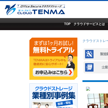
TOP
クラウドサービスとは
クラウドストレージ
製造
士業