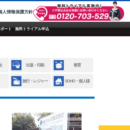
個人情報保護方針
サポート
無料トライアル申込
祉
出版・印刷
教育
旅行・レジャー
SOHO・個人様