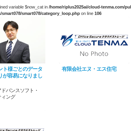
ined variable $now_cat in
/home/riplus2025ai/cloud-tenma.com/pu
s/smart078/smart078/category_loop.php
on line
106
ント様ごとのデータ
有限会社エヌ・エス住宅
りが容易になりまし
アドバンスソフト・
ティング