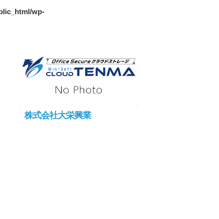
blic_html/wp-
株式会社大栄興業