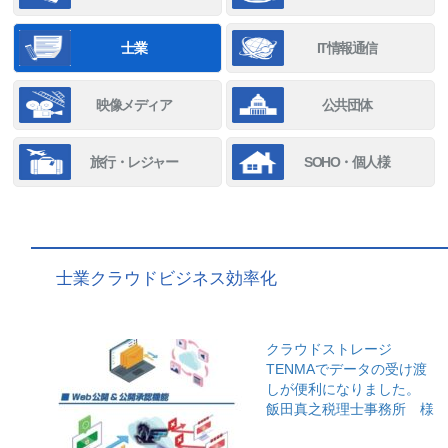
士業
IT情報通信
映像メディア
公共団体
旅行・レジャー
SOHO・個人様
士業クラウドビジネス効率化
クラウドストレージ
TENMAでデータの受け渡
しが便利になりました。
飯田真之税理士事務所 様