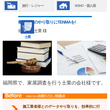
旅行・レジャー
SOHO・個人様
機密情報のやり取りにTENMAを!
福岡県 士業 様
士業
福岡県で、家屋調査を行う士業の会社様です。
施工業者様とのデータやり取りを、効率的に行