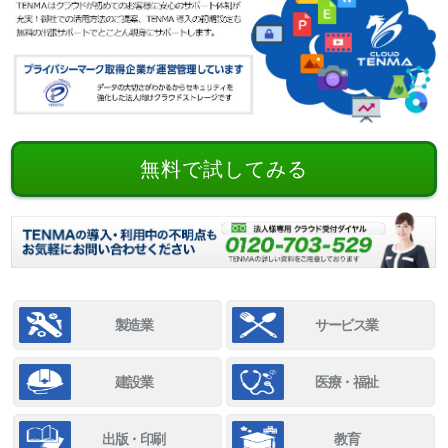
無料で試してみる
製造業
サービス業
建設業
医療・福祉
出版・印刷
教育