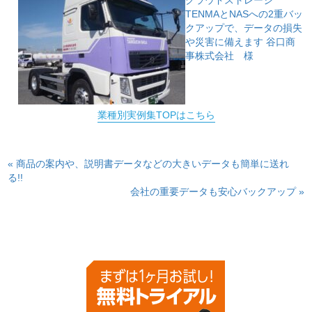
TENMAとNASへの2重バッ
クアップで、データの損失
や災害に備えます
谷口商
事株式会社 様
業種別実例集TOPはこちら
« 商品の案内や、説明書データなどの大きいデータも簡単に送れ
る!!
会社の重要データも安心バックアップ »