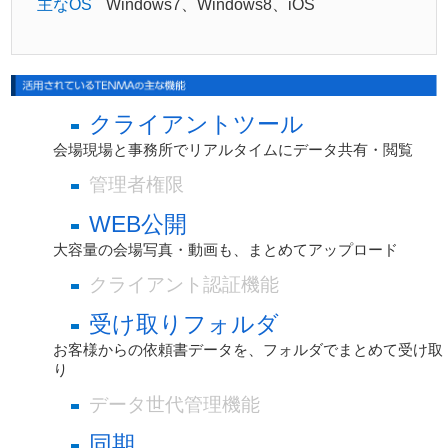
主なOS
Windows7、Windows8、iOS
クライアントツール
会場現場と事務所でリアルタイムにデータ共有・閲覧
管理者権限
WEB公開
大容量の会場写真・動画も、まとめてアップロード
クライアント認証機能
受け取りフォルダ
お客様からの依頼書データを、フォルダでまとめて受け取
り
データ世代管理機能
同期