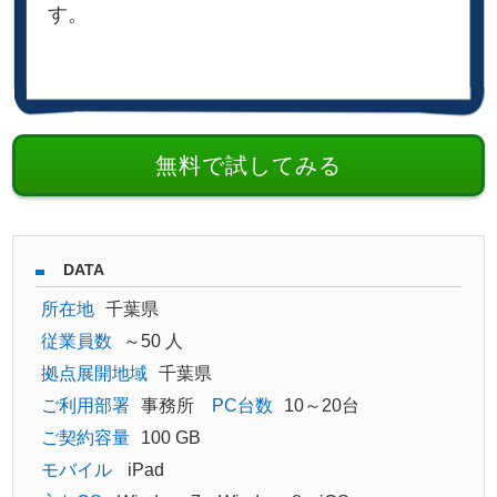
す。
無料で試してみる
DATA
所在地
千葉県
従業員数
～50 人
拠点展開地域
千葉県
ご利用部署
事務所
PC台数
10～20台
ご契約容量
100 GB
モバイル
iPad