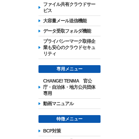
ファイル共有クラウドサー
ビス
大容量メール送信機能
データ受取フォルダ機能
プライバシーマーク取得企
業も安心のクラウドセキュ
リティ
専用メニュー
CHANGE! TENMA 官公
庁・自治体・地方公共団体
専用
動画マニュアル
特徴メニュー
BCP対策