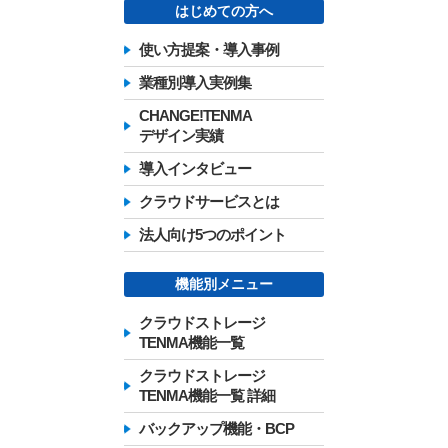
はじめての方へ
使い方提案・導入事例
業種別導入実例集
CHANGE!TENMA
デザイン実績
導入インタビュー
クラウドサービスとは
法人向け5つのポイント
機能別メニュー
クラウドストレージ
TENMA機能一覧
クラウドストレージ
TENMA機能一覧 詳細
バックアップ機能・BCP