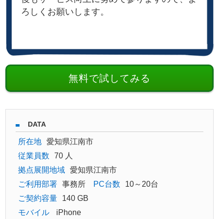
ろしくお願いします。
無料で試してみる
DATA
所在地
愛知県江南市
従業員数
70 人
拠点展開地域
愛知県江南市
ご利用部署
事務所
PC台数
10～20台
ご契約容量
140 GB
モバイル
iPhone