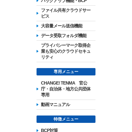
バックアップ機能・BCP
ファイル共有クラウドサー
ビス
大容量メール送信機能
データ受取フォルダ機能
プライバシーマーク取得企
業も安心のクラウドセキュ
リティ
専用メニュー
CHANGE! TENMA 官公
庁・自治体・地方公共団体
専用
動画マニュアル
特徴メニュー
BCP対策