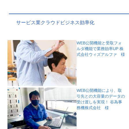
サービス業クラウドビジネス効率化
WEB公開機能と受取フォ
ルダ機能で業務効率UP
株
式会社ウィズアルファ 様
WEB公開機能により、取
引先との大容量のデータの
受け渡しを実現！
谷為事
務機株式会社 様