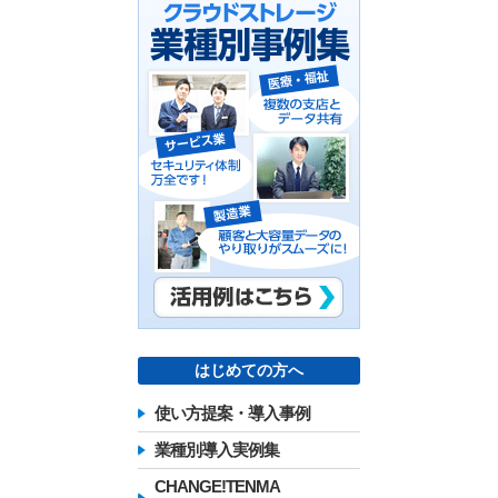
はじめての方へ
使い方提案・導入事例
業種別導入実例集
CHANGE!TENMA