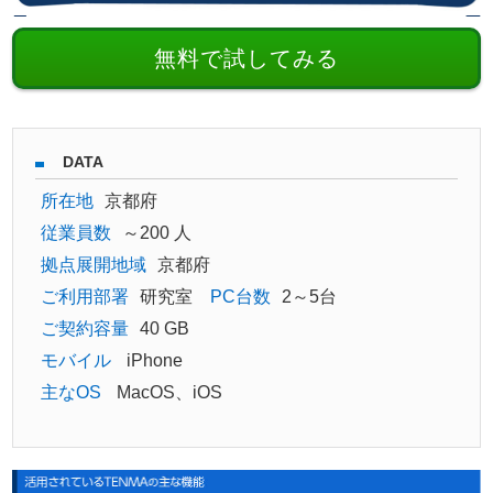
無料で試してみる
DATA
所在地
京都府
従業員数
～200 人
拠点展開地域
京都府
ご利用部署
研究室
PC台数
2～5台
ご契約容量
40 GB
モバイル
iPhone
主なOS
MacOS、iOS