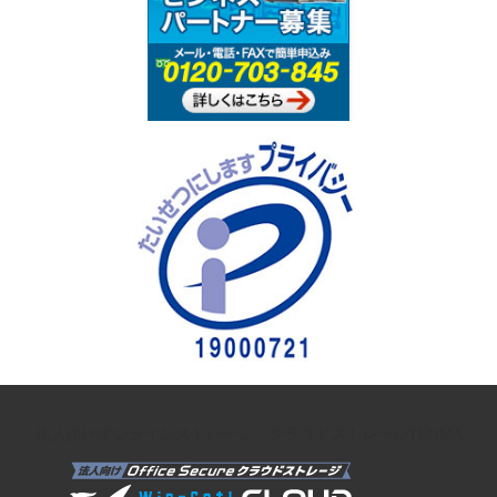
法人向けオンラインストレージ クラウドストレージTENMA