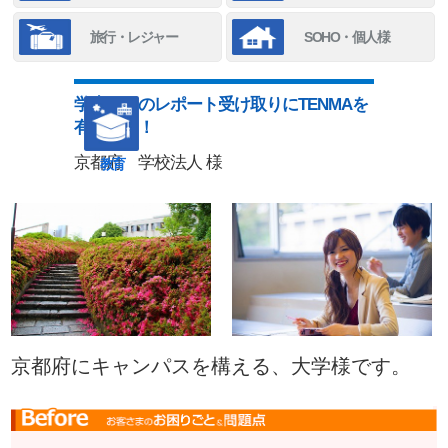
旅行・レジャー
SOHO・個人様
学生からのレポート受け取りにTENMAを
有効活用！
京都府 学校法人 様
教育
京都府にキャンパスを構える、大学様です。