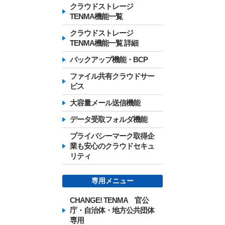
クラウドストレージ
TENMA機能一覧
クラウドストレージ
TENMA機能一覧 詳細
バックアップ機能・BCP
ファイル共有クラウドサー
ビス
大容量メール送信機能
データ受取フォルダ機能
プライバシーマーク取得企
業も安心のクラウドセキュ
リティ
専用メニュー
CHANGE! TENMA 官公
庁・自治体・地方公共団体
専用