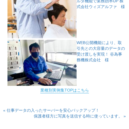
ルダ機能で業務効率UP
株
式会社ウィズアルファ 様
WEB公開機能により、取
引先との大容量のデータの
受け渡しを実現！
谷為事
務機株式会社 様
業種別実例集TOPはこちら
« 仕事データの入ったサーバーを安心バックアップ！
保護者様方に写真を送信する時に使っています。 »