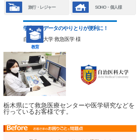
旅行・レジャー
SOHO・個人様
学生とのデータのやりとりが便利に！
自治医科大学 救急医学 様
教育
栃木県にて救急医療センターや医学研究などを
行っているお客様です。