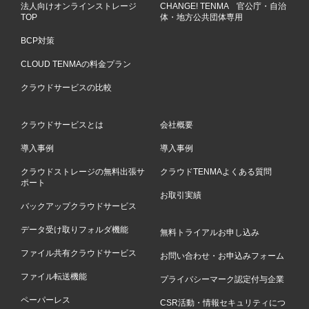
法人向けオンラインストレージ
CHANGE! TENMA 官公庁・自治
TOP
体・地方公共団体専用
BCP対策
CLOUD TENMAの料金プラン
クラウドサービスの比較
クラウドサービスとは
会社概要
導入事例
導入事例
クラウドストレージの無料出張サ
クラウドTENMAよくある質問
ポート
お取引実績
バックアップクラウドサービス
データ受け取りフォルダ機能
無料トライアルお申し込み
ファイル共有クラウドサービス
お問い合わせ・お申込みフォーム
ファイル転送機能
プライバシーマーク認定付与企業
ペーパーレス
CSR活動・情報セキュリティにつ