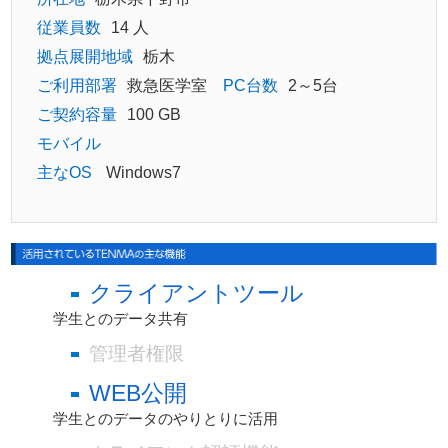
従業員数
14 人
拠点展開地域
栃木
ご利用部署
救急医学室
PC台数
2～5台
ご契約容量
100 GB
モバイル
主なOS
Windows7
クライアントツール
学生とのデータ共有
管理者権限
WEB公開
学生とのデータのやりとりに活用