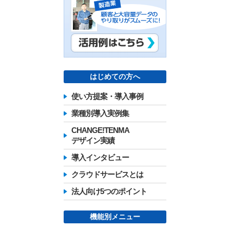
はじめての方へ
使い方提案・導入事例
業種別導入実例集
CHANGE!TENMA
デザイン実績
導入インタビュー
クラウドサービスとは
法人向け5つのポイント
機能別メニュー