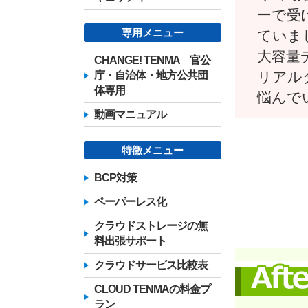
ーで受
専用メニュー
ていま
大容量
CHANGE! TENMA 官公
リアル
庁・自治体・地方公共団
体専用
悩んで
動画マニュアル
特徴メニュー
BCP対策
ペーパーレス化
クラウドストレージの無
料出張サポート
クラウドサービス比較表
CLOUD TENMAの料金プ
ラン