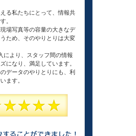
構える私たちにとって、情報共
です。
や現場写真等の容量の大きなデ
扱うため、そのやりとりは大変
導入により、スタッフ間の情報
ーズになり、満足しています。
とのデータのやりとりにも、利
思います。