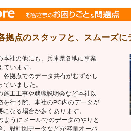
各拠点のスタッフと、スムーズに
の本社の他にも、兵庫県各地に事業
えています。
、各拠点でのデータ共有がむずかし
っていました。
の施工工事や就職説明会など本社以
務を行う際、本社のPC内のデータが
要になる場合が多くあります。
のようにメールでのデータのやりと
合、設計図データなどが容量オーバ