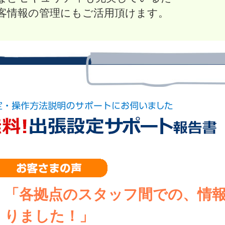
客情報の管理にもご活用頂けます。
「各拠点のスタッフ間での、情
りました！」