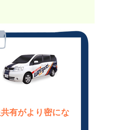
報共有がより密にな