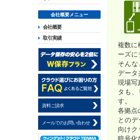
会社概要メニュー
会社概要
取引実績
複数に
ーズに
そんな
データ
現場写
タも、
す。
資料ご請求
各拠点
とのデ
メールでのお問い合わせ
向けク
暗号化