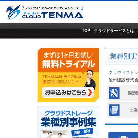
TOP
クラウドサービスとは
業種別実
クラウドストレー
池田建設株式
製造
士業