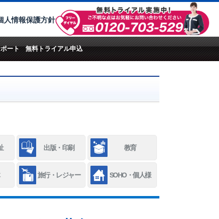
個人情報保護方針
サポート
無料トライアル申込
祉
出版・印刷
教育
旅行・レジャー
SOHO・個人様