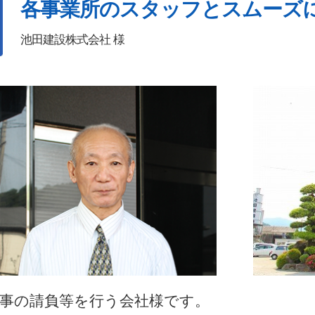
各事業所のスタッフとスムーズ
池田建設株式会社 様
工事の請負等を行う会社様です。