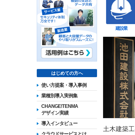
建設業
はじめての方へ
使い方提案・導入事例
業種別導入実例集
CHANGE!TENMA
デザイン実績
導入インタビュー
土木建築
クラウドサービスとは