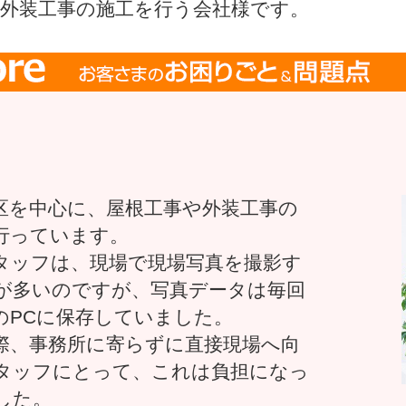
や外装工事の施工を行う会社様です。
区を中心に、屋根工事や外装工事の
行っています。
タッフは、現場で現場写真を撮影す
が多いのですが、写真データは毎回
のPCに保存していました。
際、事務所に寄らずに直接現場へ向
タッフにとって、これは負担になっ
した。