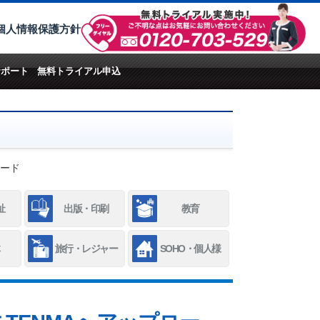
個人情報保護方針
サポート
無料トライアル申込
ロード
祉
出版・印刷
教育
旅行・レジャー
SOHO・個人様