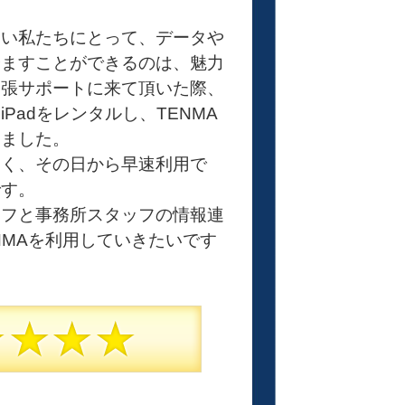
多い私たちにとって、データや
済ますことができるのは、魅力
出張サポートに来て頂いた際、
Padをレンタルし、TENMA
いました。
なく、その日から早速利用で
です。
ッフと事務所スタッフの情報連
NMAを利用していきたいです