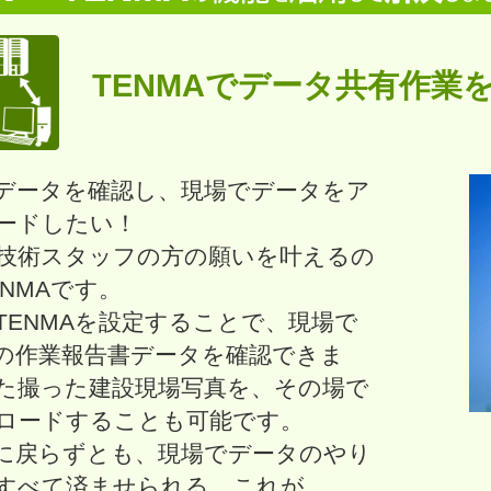
TENMAでデータ共有作業
データを確認し、現場でデータをア
ードしたい！
技術スタッフの方の願いを叶えるの
ENMAです。
dにTENMAを設定することで、現場で
の作業報告書データを確認できま
た撮った建設現場写真を、その場で
ロードすることも可能です。
に戻らずとも、現場でデータのやり
すべて済ませられる。これが、