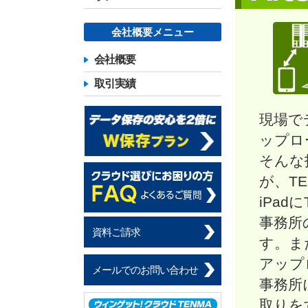
会社概要メニュー
会社概要
取引実績
現場で
ップロ
そんな
が、T
iPa
事務所
資料ご請求
す。ま
アップ
メールでのお問い合わせ
事務所
取りを