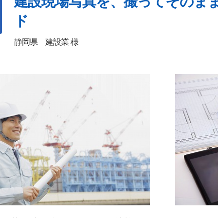
建設現場写真を、撮ってそのまま
ド
静岡県 建設業 様