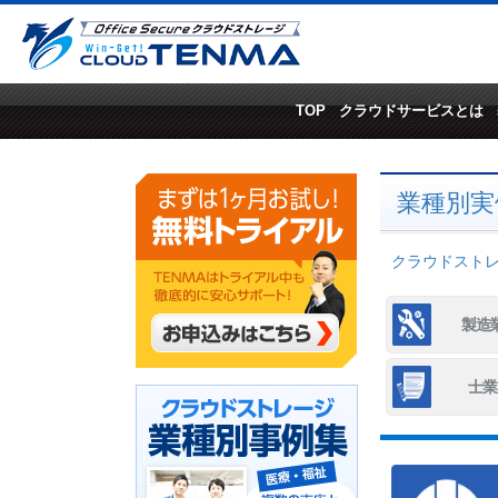
TOP
クラウドサービスとは
業種別実
クラウドストレー
製造
士業