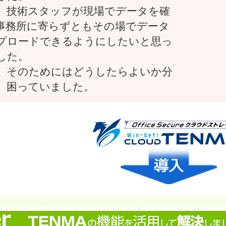
、技術スタッフが現場でデータを確
事務所に寄らずともその場でデータ
プロードできるようにしたいと思っ
した。
、そのためにはどうしたらよいか分
、困っていました。