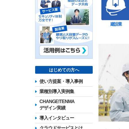
建設業
はじめての方へ
使い方提案・導入事例
業種別導入実例集
CHANGE!TENMA
デザイン実績
導入インタビュー
クラウドサービスとは