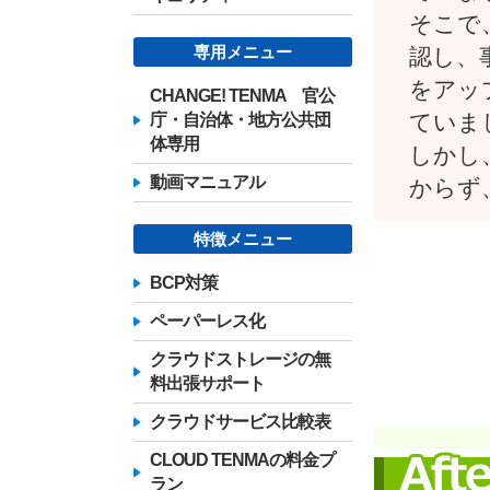
そこで
専用メニュー
認し、
をアッ
CHANGE! TENMA 官公
ていま
庁・自治体・地方公共団
体専用
しかし
動画マニュアル
からず
特徴メニュー
BCP対策
ペーパーレス化
クラウドストレージの無
料出張サポート
クラウドサービス比較表
CLOUD TENMAの料金プ
ラン