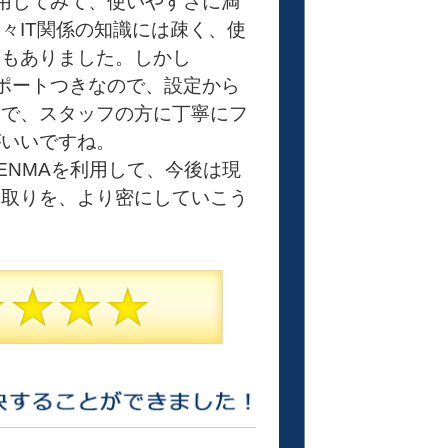
利用してみて、使いやすさに満
々IT関係の知識には疎く、使
安もありました。しかし
サポートつきなので、設定から
まで、スタッフの方に丁寧にフ
がいいですね。
TENMAを利用して、今後は現
り取りを、より密にしていこう