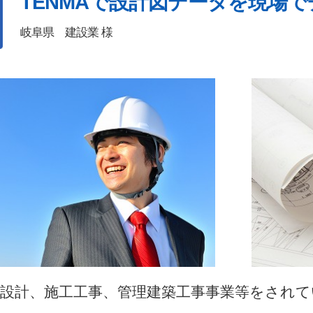
TENMAで設計図データを現場
岐阜県 建設業 様
の設計、施工工事、管理建築工事事業等をされて