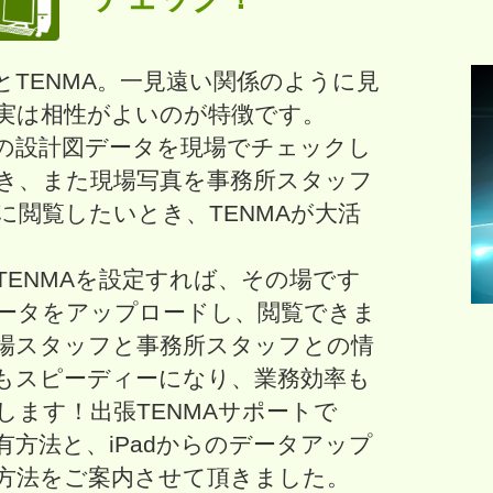
とTENMA。一見遠い関係のように見
実は相性がよいのが特徴です。
の設計図データを現場でチェックし
き、また現場写真を事務所スタッフ
に閲覧したいとき、TENMAが大活
dにTENMAを設定すれば、その場です
ータをアップロードし、閲覧できま
場スタッフと事務所スタッフとの情
もスピーディーになり、業務効率も
します！出張TENMAサポートで
有方法と、iPadからのデータアップ
方法をご案内させて頂きました。