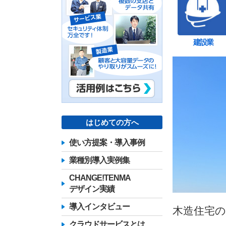
建設業
はじめての方へ
使い方提案・導入事例
業種別導入実例集
CHANGE!TENMA
デザイン実績
導入インタビュー
木造住宅
クラウドサービスとは