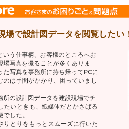
現場で設計図データを閲覧したい
という仕事柄、お客様のところへお
現場写真を撮ることが多くありま
った写真を事務所に持ち帰ってPCに
むのは手間がかかり、困っていまし
務所の設計図データを建設現場でチ
したいときも、紙媒体だとかさばる
便でした。
やりとりをもっとスムーズに行いた