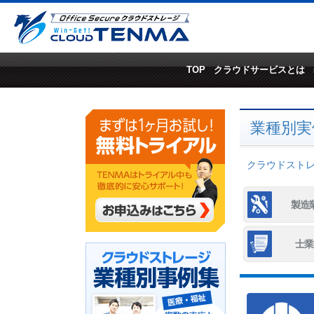
TOP
クラウドサービスとは
業種別実
クラウドストレー
製造
士業