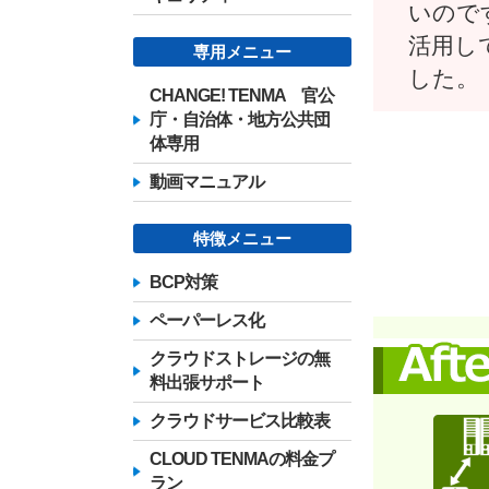
いので
活用し
専用メニュー
した。
CHANGE! TENMA 官公
庁・自治体・地方公共団
体専用
動画マニュアル
特徴メニュー
BCP対策
ペーパーレス化
クラウドストレージの無
料出張サポート
クラウドサービス比較表
CLOUD TENMAの料金プ
ラン