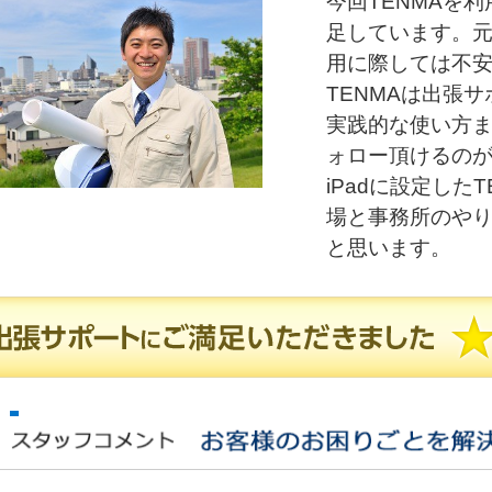
今回TENMAを
足しています。元
用に際しては不
TENMAは出張
実践的な使い方
ォロー頂けるの
iPadに設定した
場と事務所のや
と思います。