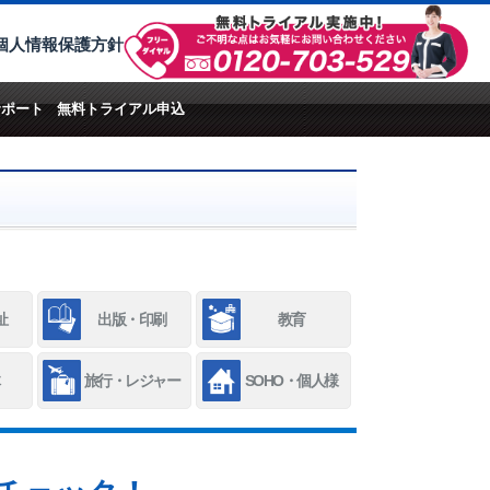
個人情報保護方針
サポート
無料トライアル申込
祉
出版・印刷
教育
旅行・レジャー
SOHO・個人様