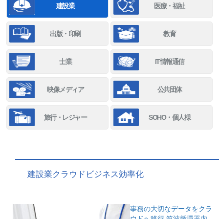
建設業
医療・福祉
出版・印刷
教育
士業
IT情報通信
映像メディア
公共団体
旅行・レジャー
SOHO・個人様
建設業クラウドビジネス効率化
事務の大切なデータをクラ
ウドへ移行
筑波循環器内