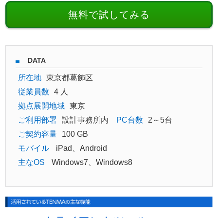
無料で試してみる
DATA
所在地
東京都葛飾区
従業員数
4 人
拠点展開地域
東京
ご利用部署
設計事務所内
PC台数
2～5台
ご契約容量
100 GB
モバイル
iPad、Android
主なOS
Windows7、Windows8