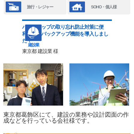
旅行・レジャー
SOHO・個人様
バックアップの取り忘れ防止対策に便
利！自動バックアップ機能を導入しまし
た！
建設業
東京都 建設業 様
東京都葛飾区にて、建設の業務や設計図面の作
成などを行っている会社様です。