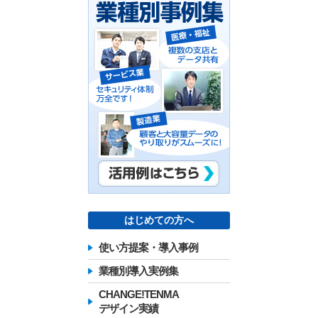
はじめての方へ
使い方提案・導入事例
業種別導入実例集
CHANGE!TENMA
デザイン実績