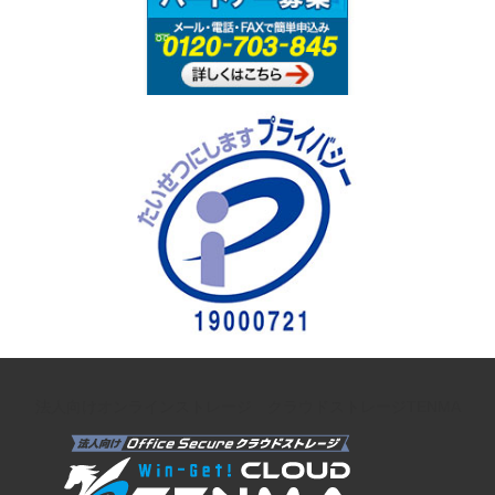
法人向けオンラインストレージ クラウドストレージTENMA