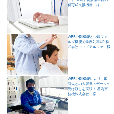
科育成支援機構 様
WEB公開機能と受取フォ
ルダ機能で業務効率UP
株
式会社ウィズアルファ 様
WEB公開機能により、取
引先との大容量のデータの
受け渡しを実現！
谷為事
務機株式会社 様