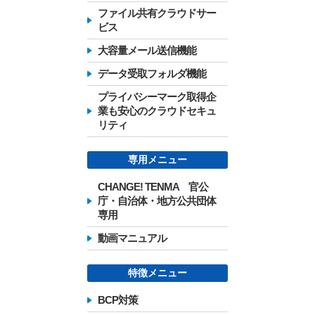
ファイル共有クラウドサー
ビス
大容量メール送信機能
データ受取フォルダ機能
プライバシーマーク取得企
業も安心のクラウドセキュ
リティ
専用メニュー
CHANGE! TENMA 官公
庁・自治体・地方公共団体
専用
動画マニュアル
特徴メニュー
BCP対策