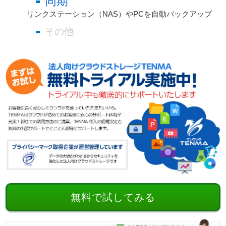
同期
リンクステーション（NAS）やPCを自動バックアップ
その他
無料で試してみる