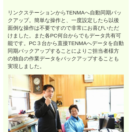
リンクステーションからTENMAへ自動同期バッ
クアップ。簡単な操作と、一度設定したら以後
面倒な操作は不要ですので非常にお喜びいただ
けました。また各PC何台からでもデータ共有可
能です。PC３台から直接TENMAへデータを自動
同期バックアップすることによりご担当者様方
の独自の作業データをバックアップすることも
実現しました。