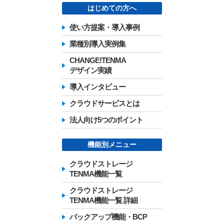
はじめての方へ
使い方提案・導入事例
業種別導入実例集
CHANGE!TENMA
デザイン実績
導入インタビュー
クラウドサービスとは
法人向け5つのポイント
機能別メニュー
クラウドストレージ
TENMA機能一覧
クラウドストレージ
TENMA機能一覧 詳細
バックアップ機能・BCP