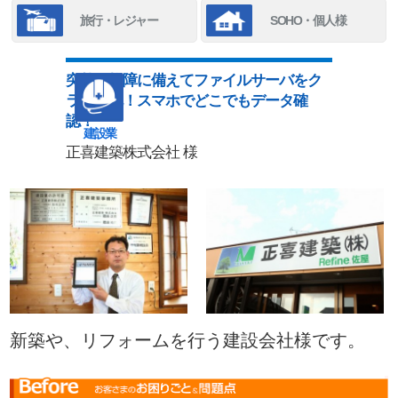
旅行・レジャー
SOHO・個人様
突然の故障に備えてファイルサーバをク
ラウド化！スマホでどこでもデータ確
認！
建設業
正喜建築株式会社 様
新築や、リフォームを行う建設会社様です。