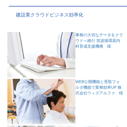
建設業クラウドビジネス効率化
事務の大切なデータをクラ
ウドへ移行
筑波循環器内
科育成支援機構 様
WEB公開機能と受取フォ
ルダ機能で業務効率UP
株
式会社ウィズアルファ 様