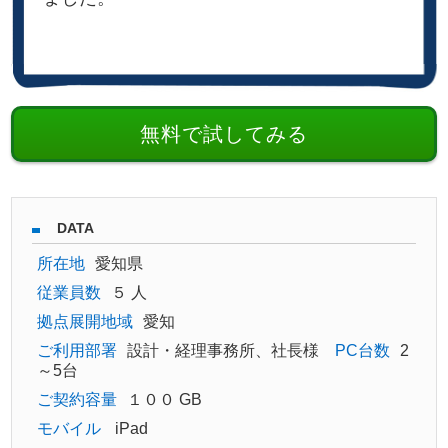
無料で試してみる
DATA
所在地
愛知県
従業員数
５ 人
拠点展開地域
愛知
ご利用部署
設計・経理事務所、社長様
PC台数
2
～5台
ご契約容量
１００ GB
モバイル
iPad