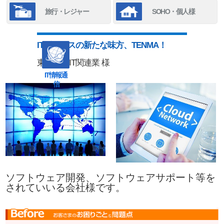
旅行・レジャー
SOHO・個人様
ITビジネスの新たな味方、TENMA！
東京都 IT関連業 様
IT情報通
信
ソフトウェア開発、ソフトウェアサポート等を
されていいる会社様です。