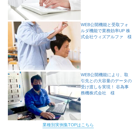
WEB公開機能と受取フォ
ルダ機能で業務効率UP
株
式会社ウィズアルファ 様
WEB公開機能により、取
引先との大容量のデータの
受け渡しを実現！
谷為事
務機株式会社 様
業種別実例集TOPはこちら