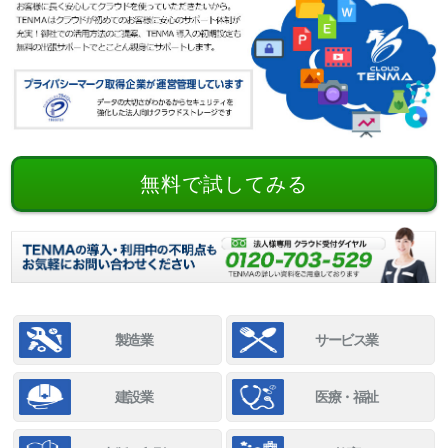
無料で試してみる
製造業
サービス業
建設業
医療・福祉