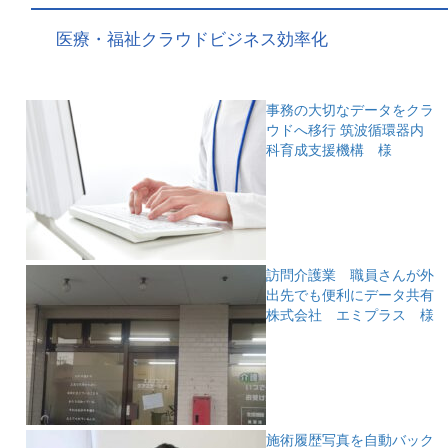
医療・福祉クラウドビジネス効率化
事務の大切なデータをクラ
ウドへ移行
筑波循環器内
科育成支援機構 様
訪問介護業 職員さんが外
出先でも便利にデータ共有
株式会社 エミプラス 様
施術履歴写真を自動バック