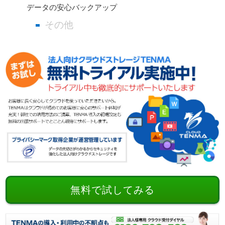
データの安心バックアップ
その他
無料で試してみる