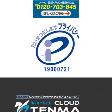
法人向けオンラインストレージ クラウドストレージTENMA