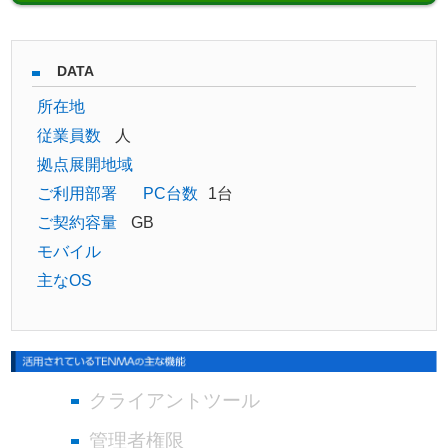
DATA
所在地
従業員数
人
拠点展開地域
ご利用部署
PC台数
1台
ご契約容量
GB
モバイル
主なOS
クライアントツール
管理者権限