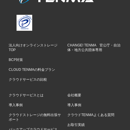
法人向けオンラインストレージ
CHANGE! TENMA 官公庁・自治
TOP
体・地方公共団体専用
BCP対策
CLOUD TENMAの料金プラン
クラウドサービスの比較
クラウドサービスとは
会社概要
導入事例
導入事例
クラウドストレージの無料出張サ
クラウドTENMAよくある質問
ポート
お取引実績
バックアップクラウドサービス