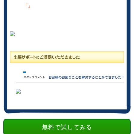
「」
無料で試してみる