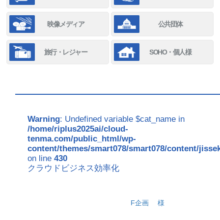
映像メディア
公共団体
旅行・レジャー
SOHO・個人様
Warning
: Undefined variable $cat_name in
/home/riplus2025ai/cloud-
tenma.com/public_html/wp-
content/themes/smart078/smart078/content/jisse
on line
430
クラウドビジネス効率化
F企画
様