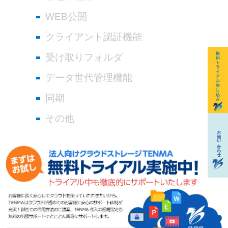
WEB公開
クライアント認証機能
受け取りフォルダ
データ世代管理機能
同期
その他