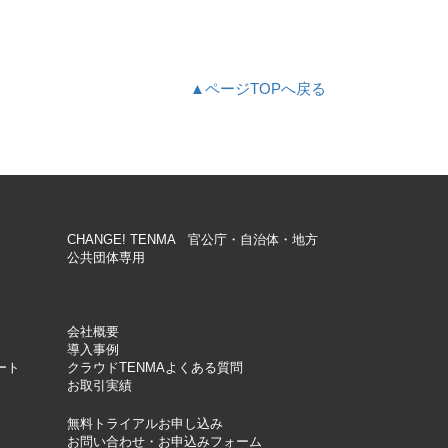
▲ページTOPへ戻る
CHANGE! TENMA 官公庁・自治体・地方
公共団体専用
会社概要
導入事例
ート
クラウドTENMAよくある質問
お取引実績
無料トライアルお申し込み
お問い合わせ・お申込みフォーム