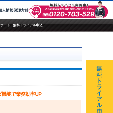
個人情報保護方針
サポート
無料トライアル申込
ダ機能で業務効率UP