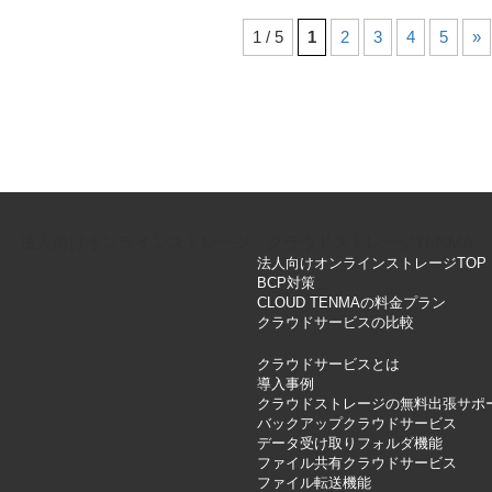
1 / 5
1
2
3
4
5
»
法人向けオンラインストレージ クラウドストレージTENMA
法人向けオンラインストレージTOP
BCP対策
CLOUD TENMAの料金プラン
クラウドサービスの比較
クラウドサービスとは
導入事例
クラウドストレージの無料出張サポ
バックアップクラウドサービス
データ受け取りフォルダ機能
ファイル共有クラウドサービス
ファイル転送機能