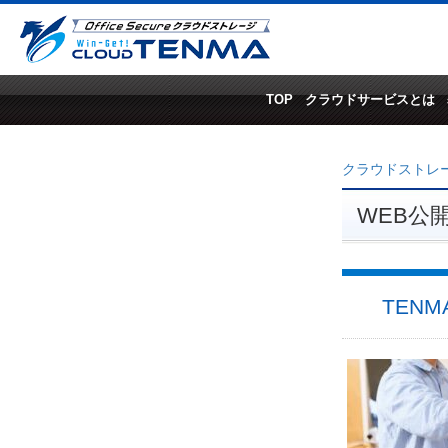
TOP
クラウドサービスとは
クラウドストレージ
WEB公
TEN